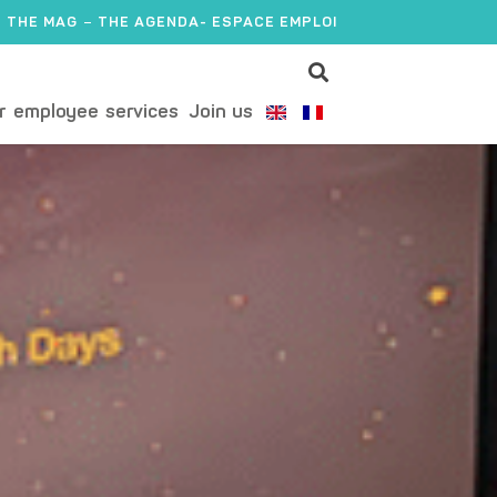
THE MAG
THE AGENDA
- ESPACE EMPLOI
r employee services
Join us