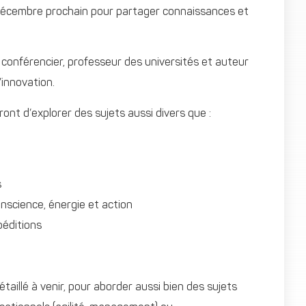
 décembre prochain pour partager connaissances et
conférencier, professeur des universités et auteur
innovation.
ont d’explorer des sujets aussi divers que :
s
onscience, énergie et action
éditions
aillé à venir, pour aborder aussi bien des sujets