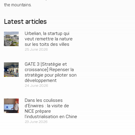
the mountains.
Latest articles
Urbelian, la startup qui
veut remettre la nature
sur les toits des villes
25 June 2026
GATE 3 [Stratégie et
croissance] Repenser la
stratégie pour piloter son
développement
24 June 2026
Dans les coulisses
d’Enwires : la visite de
NICE prépare
l’industrialisation en Chine
23 June 2026