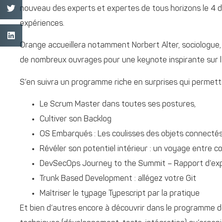
nouveau des experts et expertes de tous horizons le 4
expériences.
Orange accueillera notamment Norbert Alter, sociologue, 
de nombreux ouvrages pour une keynote inspirante sur l’
S’en suivra un programme riche en surprises qui permettr
Le Scrum Master dans toutes ses postures,
Cultiver son Backlog
OS Embarqués : Les coulisses des objets connecté
Révéler son potentiel intérieur : un voyage entre c
DevSecOps Journey to the Summit – Rapport d’exp
Trunk Based Development : allégez votre Git
Maîtriser le typage Typescript par la pratique
Et bien d’autres encore à découvrir dans le programme dét