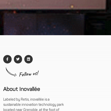
Follow us!
About Inovallée
Labeled by Retis, inovallée is a
sustainable innovation technology park
located near Grenoble, at the foot of