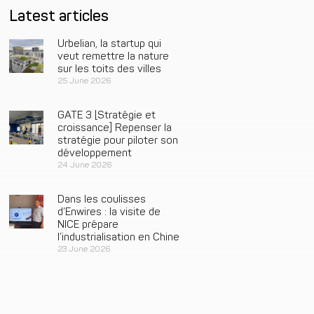
Latest articles
Urbelian, la startup qui
veut remettre la nature
sur les toits des villes
25 June 2026
GATE 3 [Stratégie et
croissance] Repenser la
stratégie pour piloter son
développement
24 June 2026
Dans les coulisses
d’Enwires : la visite de
NICE prépare
l’industrialisation en Chine
23 June 2026