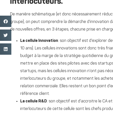
interlocuteurs.
De manière schématique (et donc nécessairement réductri
groupe), on peut comprendre la démarche d’innovation d
de nouvelles offres, en 3 étapes, chacune prise en charge
La cellule Innovation
: son objectif est d’explorer d
10 ans). Les cellules innovations sont donc très fri
budget à la marge de la stratégie quotidienne du g
mettre en place des sites pilotes avec des startups
startups, mais les cellules innovation n’ont pas néc
interlocuteurs du groupe, et notamment les achete
relation commerciale. Elles restent un bon point d’
référence client.
La cellule R&D
: son objectif est d’accroitre le CA 
interlocuteurs de cette cellule sont les chefs produ