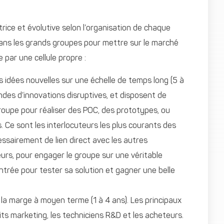
ce et évolutive selon l’organisation de chaque
ans les grands groupes pour mettre sur le marché
 par une cellule propre :
es idées nouvelles sur une échelle de temps long (5 à
andes d’innovations disruptives, et disposent de
roupe pour réaliser des POC, des prototypes, ou
. Ce sont les interlocuteurs les plus courants des
essairement de lien direct avec les autres
urs, pour engager le groupe sur une véritable
entrée pour tester sa solution et gagner une belle
et la marge à moyen terme (1 à 4 ans). Les principaux
its marketing, les techniciens R&D et les acheteurs.