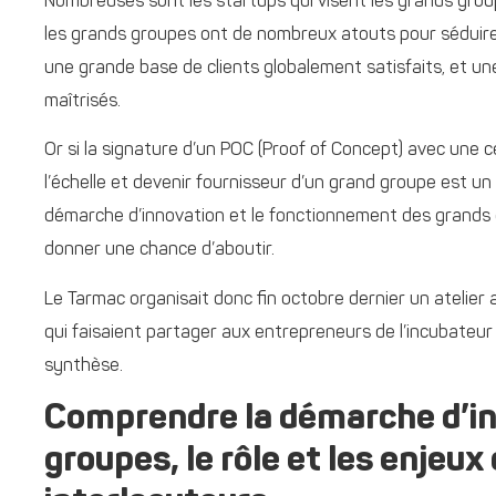
Nombreuses sont les startups qui visent les grands groupe
les grands groupes ont de nombreux atouts pour séduire 
une grande base de clients globalement satisfaits, et une
maîtrisés.
Or si la signature d’un POC (Proof of Concept) avec une ce
l’échelle et devenir fournisseur d’un grand groupe est u
démarche d’innovation et le fonctionnement des grands g
donner une chance d’aboutir.
Le Tarmac organisait donc fin octobre dernier un atelier
qui faisaient partager aux entrepreneurs de l’incubateur 
synthèse.
Comprendre la démarche d’in
groupes, le rôle et les enjeux