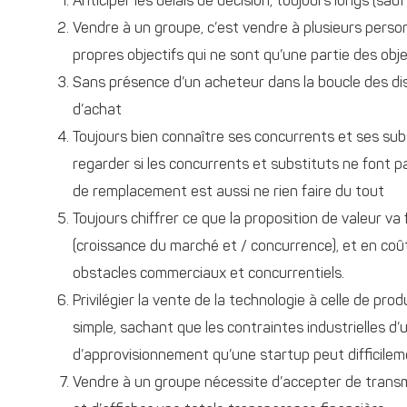
Anticiper les délais de décision, toujours longs (sau
Vendre à un groupe, c’est vendre à plusieurs personn
propres objectifs qui ne sont qu’une partie des objec
Sans présence d’un acheteur dans la boucle des discu
d’achat
Toujours bien connaître ses concurrents et ses subst
regarder si les concurrents et substituts ne font p
de remplacement est aussi ne rien faire du tout
Toujours chiffrer ce que la proposition de valeur va
(croissance du marché et / concurrence), et en coû
obstacles commerciaux et concurrentiels.
Privilégier la vente de la technologie à celle de pro
simple, sachant que les contraintes industrielles 
d’approvisionnement qu’une startup peut difficile
Vendre à un groupe nécessite d’accepter de transm