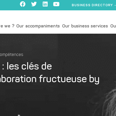
BUSINESS DIRECTORY
e we ?
Our accompaniments
Our business services
Ou
 compétences
: les clés de
boration fructueuse by