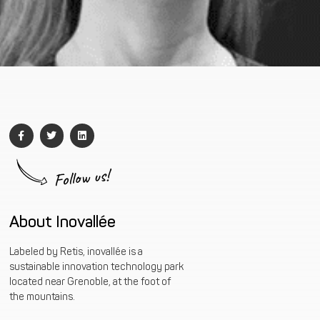
Follow us!
About Inovallée
Labeled by Retis, inovallée is a
sustainable innovation technology park
located near Grenoble, at the foot of
the mountains.