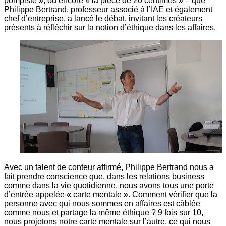
pompiste », ou encore « la pièce de 20 centimes » – que
Philippe Bertrand, professeur associé à l’IAE et également
chef d’entreprise, a lancé le débat, invitant les créateurs
présents à réfléchir sur la notion d’éthique dans les affaires.
Avec un talent de conteur affirmé, Philippe Bertrand nous a
fait prendre conscience que, dans les relations business
comme dans la vie quotidienne, nous avons tous une porte
d’entrée appelée « carte mentale ». Comment vérifier que la
personne avec qui nous sommes en affaires est câblée
comme nous et partage la même éthique ? 9 fois sur 10,
nous projetons notre carte mentale sur l’autre, ce qui nous