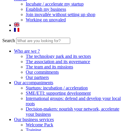
Incubate / accelerate my startup
Establish my business
Join inovallée without setting up shop
Working on unovaled
Search
Who are we ?
The technology park and its sectors
The association and its governance
The team and its missions
Our commitments
Our partners
Our accompaniments
Startups: incubation / acceleration
SME/ETI: supporting development
International groups: defend and develop your local
roots
Decision-makers: nourish your network, accelerate
your business
Our business services
Welcome Pack
Training