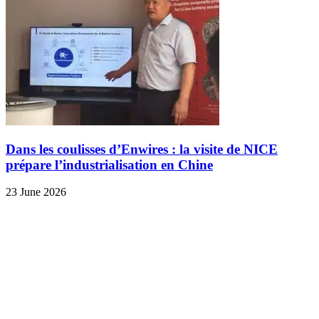
Dans les coulisses d’Enwires : la visite de NICE
prépare l’industrialisation en Chine
23 June 2026