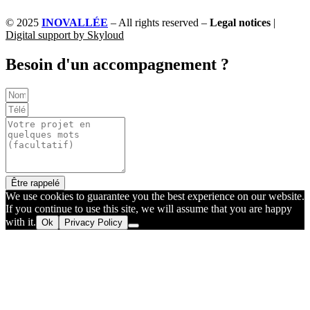
© 2025
INOVALLÉE
– All rights reserved –
Legal notices
|
Digital support by Skyloud
Besoin d'un accompagnement ?
Être rappelé
We use cookies to guarantee you the best experience on our website.
If you continue to use this site, we will assume that you are happy
with it.
Ok
Privacy Policy