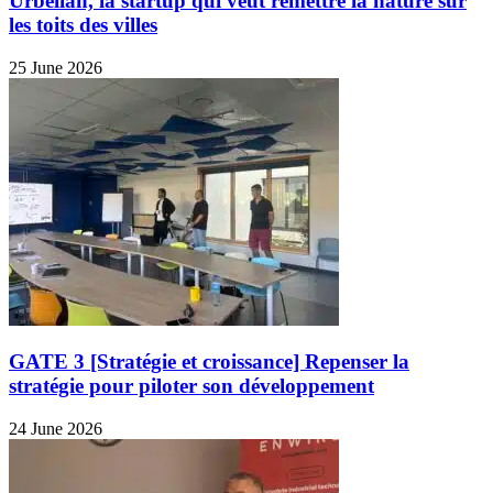
Urbelian, la startup qui veut remettre la nature sur
les toits des villes
25 June 2026
GATE 3 [Stratégie et croissance] Repenser la
stratégie pour piloter son développement
24 June 2026