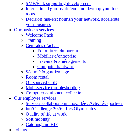
SME/ETI: supporting development
International groups: defend and develop your local
roots
Decision-makers: nourish your network, accelerate
your business
Our business services
Welcome Pack
Training
Centrales d’achats
Fournitures du bureau
Mobilier d’entreprise
Travaux & aménagements
Computer hardware
Sécurité & gardiennage
Room rental
Outsourced CSE
Multi-service troubleshooting
Computer equipment collection
Our employee services
Services collaborateurs inovallée : Activités sportives
ino’Challenge 2026 : Les Olympiades
Quality of life at work
Soft mobility
Catering and RIE
Join us