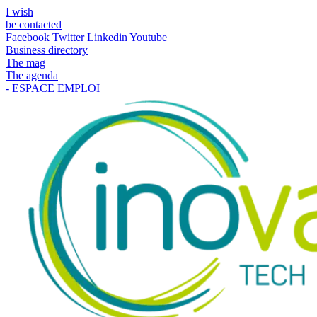
I wish
be contacted
Facebook
Twitter
Linkedin
Youtube
Business directory
The mag
The agenda
- ESPACE EMPLOI