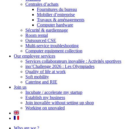
Centrales d’achats
Fournitures du bureau
Mobilier d’entreprise
Travaux & aménagements
Computer hardware
Sécurité & gardiennage
Room rental
Outsourced CSE
Multi-service troubleshooting
Computer equipment collection
Our employee services
Services collaborateurs inovallée : Activités sportives
ino’Challenge 2026 : Les Olympiades
Quality of life at work
Soft mobility
Catering and RIE
Join us
Incubate / accelerate my startup
Establish my business
Join inovallée without setting up shop
Working on unovaled
Who are we ?