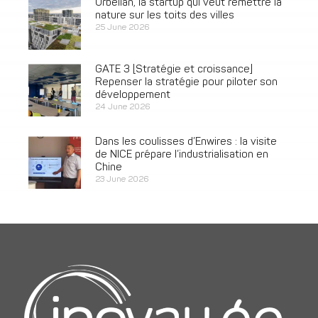
Urbelian, la startup qui veut remettre la
nature sur les toits des villes
25 June 2026
GATE 3 [Stratégie et croissance]
Repenser la stratégie pour piloter son
développement
24 June 2026
Dans les coulisses d’Enwires : la visite
de NICE prépare l’industrialisation en
Chine
23 June 2026