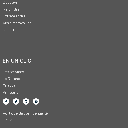
Découvrir
Rejoindre
Entreprendre
Vivre et travailler
Recruter
EN UN CLIC
Les services
Le Tarmac
Presse
Annuaire
Politique de confidentialité
CGV