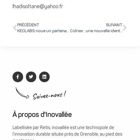
lhadisoltane@yahoo.fr
PRÉCÉDENT
SUIVANT
KEOLABS noue un partenariat stratégique avec PAX Technology pour garantir la fiabilité des terminaux de paiement à l’échelle mondiale
Colnex : une nouvelle identité pour une ambition renouvelée
Suivez-nous !
À propos d'Inovallée
Labellisée par Retis, inovallée est une technopole de
l’innovation durable située près de Grenoble, au pied des