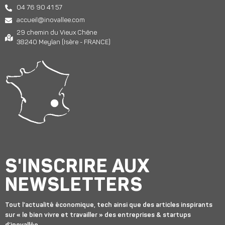
04 76 90 41 57
accueil@inovallee.com
29 chemin du Vieux Chêne
38240 Meylan (Isère - FRANCE)
S'INSCRIRE AUX
NEWSLETTERS
Tout l’actualité économique, tech ainsi que des articles inspirants
sur « le bien vivre et travailler » des entreprises & startups