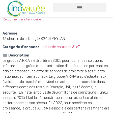
Nos services entreprises
Nos services collaborateurs
Retourner vers l'annuaire
Adresse
17, chemin de la Dhuy (38240) MEYLAN
Catégorie d'annonce
Industrie capteurs & IoT
Description
Le groupe AIRRIA a été créé en 2005 pour fournir des solutions
informatiques grâce à la structuration d’un réseau de partenaires
afin de proposer une offre de services de proximité à ses clients
nationaux et internationaux. Le groupe AIRRIA a su s’adapter aux
évolutions du marché et devient un acteur incontournable dans
différents domaines tels que l’énergie, l’IoT, les télécoms, la
sécurité… En installant plus de deux millions de compteurs « Linky
» depuis 2015 il fait la démonstration de son expertise et de la
performance de son réseau. En 2023, pour accélérer sa
croissance, le groupe AIRRIA s’associe à des partenaires financiers