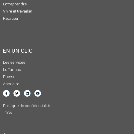
Entreprendre
Vivre et travailler
Recruter
EN UN CLIC
Les services
Le Tarmac
Presse
Annuaire
Politique de confidentialité
CGV