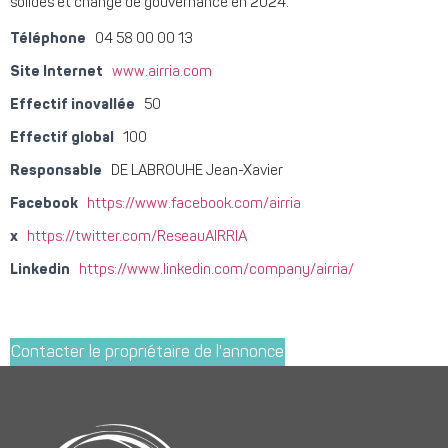
solides et change de gouvernance en 2024.
Téléphone
04 58 00 00 13
Site Internet
www.airria.com
Effectif inovallée
50
Effectif global
100
Responsable
DE LABROUHE Jean-Xavier
Facebook
https://www.facebook.com/airria
x
https://twitter.com/ReseauAIRRIA
Linkedin
https://www.linkedin.com/company/airria/
Contacter le propriétaire de l'annonce