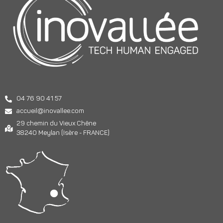
04 76 90 41 57
accueil@inovallee.com
29 chemin du Vieux Chêne
38240 Meylan (Isère - FRANCE)