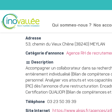
Qui sommes-nous ?
Nos acc
Adresse
53, chemin du Vieux Chêne (38240) MEYLAN
Catégorie d'annonce
Agence RH de recrutemen
Description
Accompagner un collaborateur dans sa recherche
entièrement individualisé (Bilan de compétence
personnel. Analyser vos atouts et vos capacités p
(PIC) dès l'annonce d'une restructuration. Encad
Certification QUALIOPI (Bilan de compétences et
Téléphone
03 23 50 39 39
Site Internet
https://www.aksis.fr/agences/a