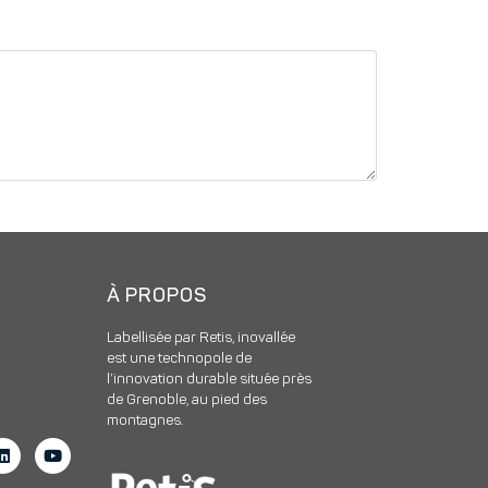
À PROPOS
Labellisée par Retis, inovallée
est une technopole de
l’innovation durable située près
de Grenoble, au pied des
montagnes.