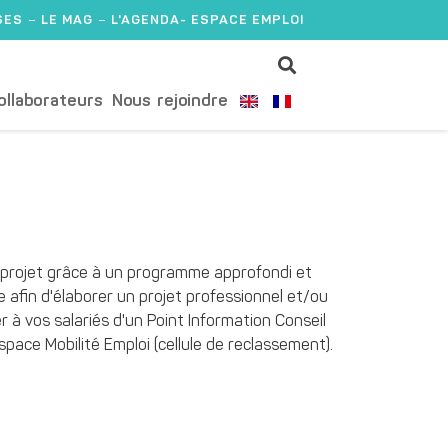
SES
LE MAG
L'AGENDA
- ESPACE EMPLOI
ollaborateurs
Nous rejoindre
 projet grâce à un programme approfondi et
afin d'élaborer un projet professionnel et/ou
r à vos salariés d'un Point Information Conseil
pace Mobilité Emploi (cellule de reclassement).