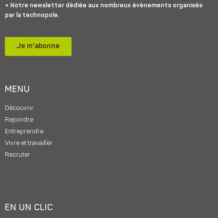
+ Notre newsletter dédiée aux nombreux événements organisés
par la technopole.
Je m'abonne
MENU
Découvrir
Rejoindre
Entreprendre
Vivre et travailler
Recruter
EN UN CLIC