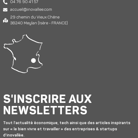
04 76 90 41 57
accueil@inovallee.com
29 chemin du Vieux Chêne
38240 Meylan (Isère - FRANCE)
S'INSCRIRE AUX
NEWSLETTERS
Tout l’actualité économique, tech ainsi que des articles inspirants
sur « le bien vivre et travailler » des entreprises & startups
d’inovallée.