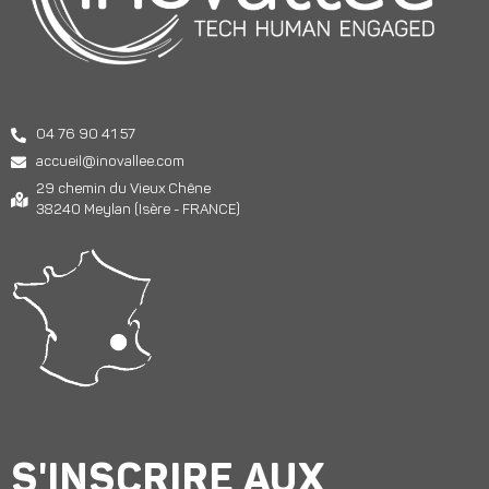
04 76 90 41 57
accueil@inovallee.com
29 chemin du Vieux Chêne
38240 Meylan (Isère - FRANCE)
S'INSCRIRE AUX