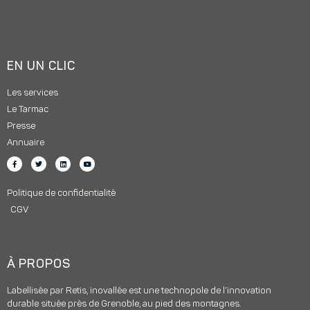
EN UN CLIC
Les services
Le Tarmac
Presse
Annuaire
Politique de confidentialité
CGV
À PROPOS
Labellisée par Retis, inovallée est une technopole de l’innovation
durable située près de Grenoble, au pied des montagnes.