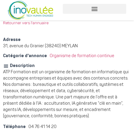
Nos services entreprises
Nos services collaborateurs
Retourner vers l'annuaire
Adresse
31, avenue du Granier (38240) MEYLAN
Catégorie d'annonce
Organisme de formation continue
Description
ATP Formation est un organisme de formation en informatique qui
accompagne entreprises et équipes avec des contenus concrets.
Nos domaines : bureautique et outils collaboratifs, systèmes et
réseaux, développement et data, cybersécurité, et
transformation numérique. Une part majeure de l’offre est à
présent dédiée à l’IA : acculturation, IA générative “clé en main”,
agents IA, développements sur mesure, et encadrement
(gouvernance, conformité, bonnes pratiques).
Téléphone
04 76 41 14 20