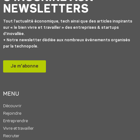
NEWSLETTERS
Tout l’actualité économique, tech ainsi que des articles inspirants
sur « le bien vivre et travailler » des entreprises & startups
d’inovallée.
+ Notre newsletter dédiée aux nombreux événements organisés
par la technopole.
Je m'abonne
MENU
Découvrir
Rejoindre
Entreprendre
Vivre et travailler
Recruter