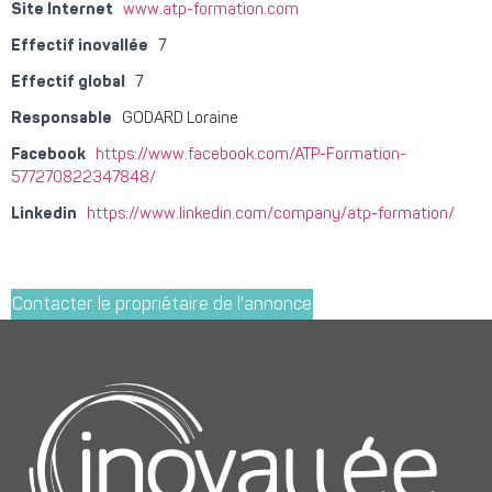
Site Internet
www.atp-formation.com
Effectif inovallée
7
Effectif global
7
Responsable
GODARD Loraine
Facebook
https://www.facebook.com/ATP-Formation-
577270822347848/
Linkedin
https://www.linkedin.com/company/atp-formation/
Contacter le propriétaire de l'annonce