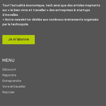
Tout l’actualité économique, tech ainsi que des articles inspirants
sur « le bien vivre et travailler » des entreprises & startups
d’inovallée.
+ Notre newsletter dédiée aux nombreux événements organisés
par la technopole.
Je m'abonne
MENU
Découvrir
Rejoindre
Entreprendre
Vivre et travailler
Recruter