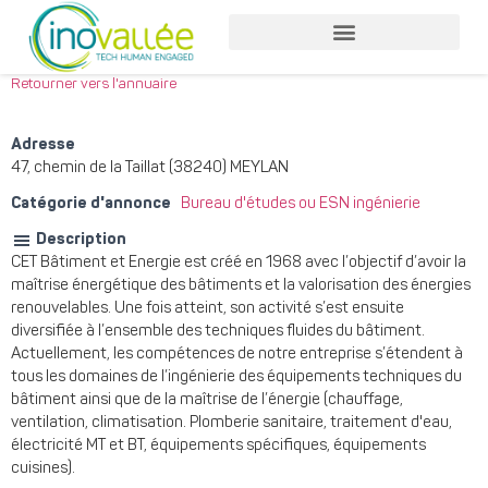
Nos services entreprises
Nos services collaborateurs
Retourner vers l'annuaire
Adresse
47, chemin de la Taillat (38240) MEYLAN
Catégorie d'annonce
Bureau d'études ou ESN ingénierie
Description
CET Bâtiment et Energie est créé en 1968 avec l’objectif d’avoir la
maîtrise énergétique des bâtiments et la valorisation des énergies
renouvelables. Une fois atteint, son activité s’est ensuite
diversifiée à l’ensemble des techniques fluides du bâtiment.
Actuellement, les compétences de notre entreprise s’étendent à
tous les domaines de l’ingénierie des équipements techniques du
bâtiment ainsi que de la maîtrise de l’énergie (chauffage,
ventilation, climatisation. Plomberie sanitaire, traitement d'eau,
électricité MT et BT, équipements spécifiques, équipements
cuisines).