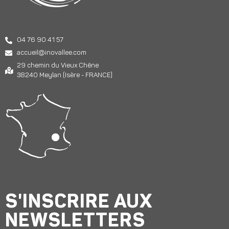
04 76 90 41 57
accueil@inovallee.com
29 chemin du Vieux Chêne
38240 Meylan (Isère - FRANCE)
S'INSCRIRE AUX
NEWSLETTERS