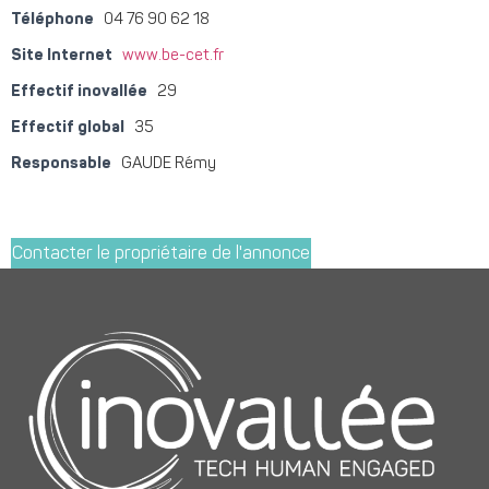
Téléphone
04 76 90 62 18
Site Internet
www.be-cet.fr
Effectif inovallée
29
Effectif global
35
Responsable
GAUDE Rémy
Contacter le propriétaire de l'annonce