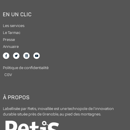
EN UN CLIC
Les services
Le Tarmac
Presse
Annuaire
Politique de confidentialité
CGV
À PROPOS
Labellisée par Retis, inovallée est une technopole de l’innovation
durable située près de Grenoble, au pied des montagnes.