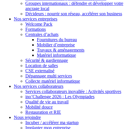
Groupes internationaux : défendre et développer votre
ancrage local
Décideurs : nourrir son réseau, accélérer son business
Nos services entreprises
Welcome Pack
Formations
Centrales d’achats
Fournitures du bureau
Mobilier d’entreprise
Travaux & aménagements
Matériel informatique
Sécurité & gardiennage
Location de salles
CSE externalisé
Dépannage multi services
Collecte matériel informatique
Nos services collaborateurs
Services collaborateurs inovallée : Activités sportives
ino’Challenge 2026 : Les Olympiades
Qualité de vie au travail
Mobilité douce
Restauration et RIE
Nous rejoindre
Incuber / accélérer ma startup
Implanter mon entreprise