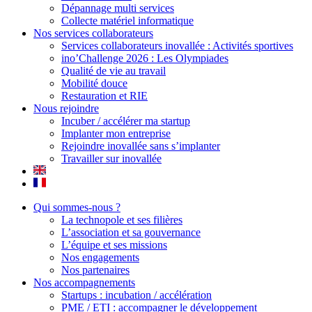
Dépannage multi services
Collecte matériel informatique
Nos services collaborateurs
Services collaborateurs inovallée : Activités sportives
ino’Challenge 2026 : Les Olympiades
Qualité de vie au travail
Mobilité douce
Restauration et RIE
Nous rejoindre
Incuber / accélérer ma startup
Implanter mon entreprise
Rejoindre inovallée sans s’implanter
Travailler sur inovallée
Qui sommes-nous ?
La technopole et ses filières
L’association et sa gouvernance
L’équipe et ses missions
Nos engagements
Nos partenaires
Nos accompagnements
Startups : incubation / accélération
PME / ETI : accompagner le développement