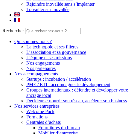
Rejoindre inovallée sans s’implanter
Travailler sur inovallée
Rechercher
Qui sommes-nous ?
La technopole et ses filières
L’association et sa gouvernance
L’équipe et ses missions
Nos engagements
Nos partenaires
Nos accompagnements
Startups : incubation / accélération
PME / ETI : accompagner le développement
Groupes internationaux : défendre et développer votre
ancrage local
Décideurs : nourrir son réseau, accélérer son business
Nos services entreprises
Welcome Pack
Formations
Centrales d’achats
Fournitures du bureau
Mobilier d’entreprise