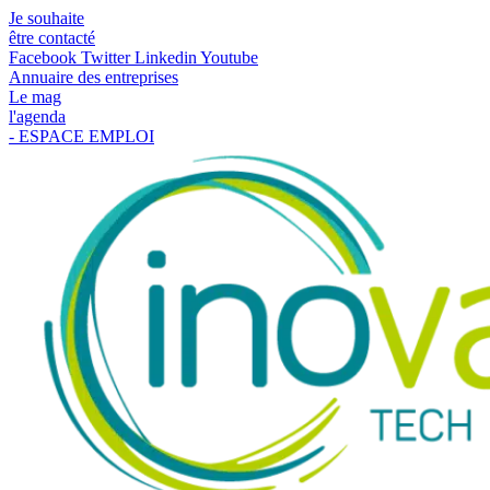
Je souhaite
être contacté
Facebook
Twitter
Linkedin
Youtube
Annuaire des entreprises
Le mag
l'agenda
- ESPACE EMPLOI