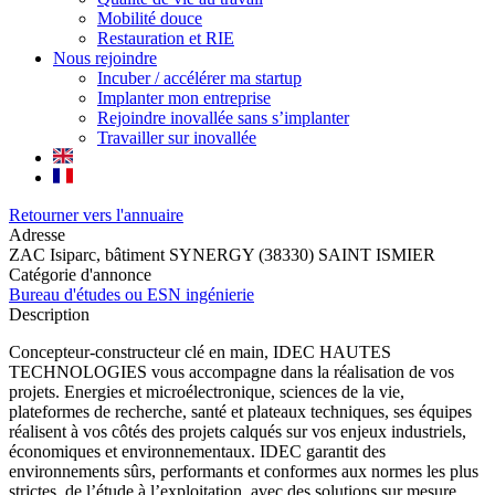
Mobilité douce
Restauration et RIE
Nous rejoindre
Incuber / accélérer ma startup
Implanter mon entreprise
Rejoindre inovallée sans s’implanter
Travailler sur inovallée
Retourner vers l'annuaire
Adresse
ZAC Isiparc, bâtiment SYNERGY (38330) SAINT ISMIER
Catégorie d'annonce
Bureau d'études ou ESN ingénierie
Description
Concepteur-constructeur clé en main, IDEC HAUTES
TECHNOLOGIES vous accompagne dans la réalisation de vos
projets. Energies et microélectronique, sciences de la vie,
plateformes de recherche, santé et plateaux techniques, ses équipes
réalisent à vos côtés des projets calqués sur vos enjeux industriels,
économiques et environnementaux. IDEC garantit des
environnements sûrs, performants et conformes aux normes les plus
strictes, de l’étude à l’exploitation, avec des solutions sur mesure.