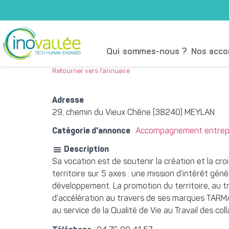
Qui sommes-nous ?
Nos acc
Retourner vers l'annuaire
Adresse
29, chemin du Vieux Chêne (38240) MEYLAN
Catégorie d'annonce
Accompagnement entrepr
Description
Sa vocation est de soutenir la création et la cr
territoire sur 5 axes : une mission d’intérêt gén
développement. La promotion du territoire, au t
d’accélération au travers de ses marques TARMA
au service de la Qualité de Vie au Travail des col