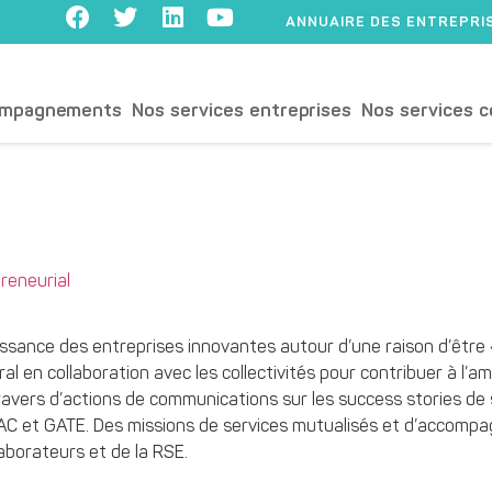
ANNUAIRE DES ENTREPRI
ompagnements
Nos services entreprises
Nos services c
eneurial
oissance des entreprises innovantes autour d’une raison d’être 
éral en collaboration avec les collectivités pour contribuer à l
ravers d’actions de communications sur les success stories de 
C et GATE. Des missions de services mutualisés et d’accompa
laborateurs et de la RSE.