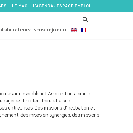
SES
LE MAG
L'AGENDA
- ESPACE EMPLOI
ollaborateurs
Nous rejoindre
« réussir ensemble ». L’Association anime le
’aménagement du territoire et à son
ses entreprises. Des missions d’incubation et
gnement, des mises en synergies, des missions