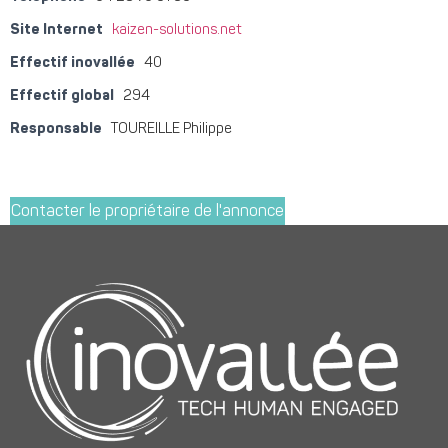
Site Internet
kaizen-solutions.net
Effectif inovallée
40
Effectif global
294
Responsable
TOUREILLE Philippe
Contacter le propriétaire de l'annonce