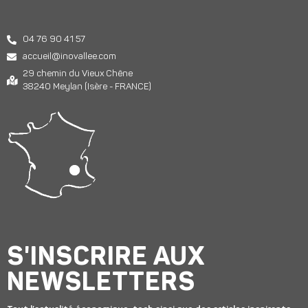
04 76 90 41 57
accueil@inovallee.com
29 chemin du Vieux Chêne
38240 Meylan (Isère - FRANCE)
S'INSCRIRE AUX
NEWSLETTERS