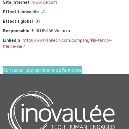
Site Internet
www.kla.com
Effectif inovallée
74
Effectif global
91
Responsable
KIRLOSKAR Virendra
Linkedin
https://www.linkedin.com/company/kla-tencor-
france-sarl/
Contacter le propriétaire de l'annonce