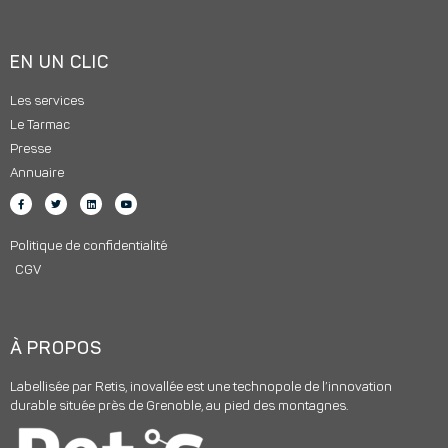
EN UN CLIC
Les services
Le Tarmac
Presse
Annuaire
Politique de confidentialité
CGV
À PROPOS
Labellisée par Retis, inovallée est une technopole de l’innovation
durable située près de Grenoble, au pied des montagnes.