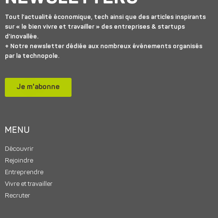
Tout l’actualité économique, tech ainsi que des articles inspirants
sur « le bien vivre et travailler » des entreprises & startups
d’inovallée.
+ Notre newsletter dédiée aux nombreux événements organisés
par la technopole.
Je m'abonne
MENU
Découvrir
Rejoindre
Entreprendre
Vivre et travailler
Recruter