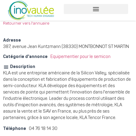
Nos services entreprises
Nos services collaborateurs
Retourner vers l'annuaire
Adresse
387, avenue Jean Kuntzmann (38330) MONTBONNOT ST MARTIN
Catégorie d'annonce
Equipementier pour le semicon
Description
KLA est une entreprise américaine de la Silicon Valley, spécialisée
dans la conception et fabrication d'équipements de production de
semi-conducteur. KLA développe des équipements et des
services de pointe qui permettent l'innovation dans l'ensemble de
l'industrie électronique. Leader du process control utilisant des
outils d'inspection avancés, des systèmes de métrologie, KLA
assure la vente et le SAV en France, au plus près de ses
partenaires, grâce à son agence locale, KLA Tencor France.
Téléphone
04 76 18 14 30