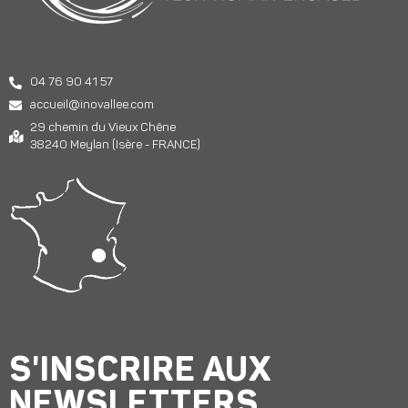
04 76 90 41 57
accueil@inovallee.com
29 chemin du Vieux Chêne
38240 Meylan (Isère - FRANCE)
S'INSCRIRE AUX
NEWSLETTERS