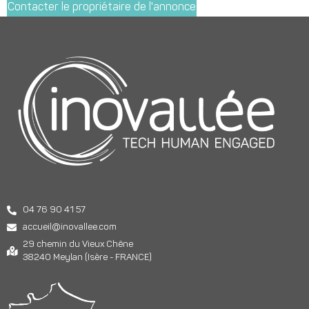
Contacter le propriétaire de l'annonce
04 76 90 41 57
accueil@inovallee.com
29 chemin du Vieux Chêne
38240 Meylan (Isère - FRANCE)