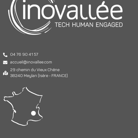
04 76 90 41 57
accueil@inovallee.com
29 chemin du Vieux Chêne
38240 Meylan (Isère - FRANCE)