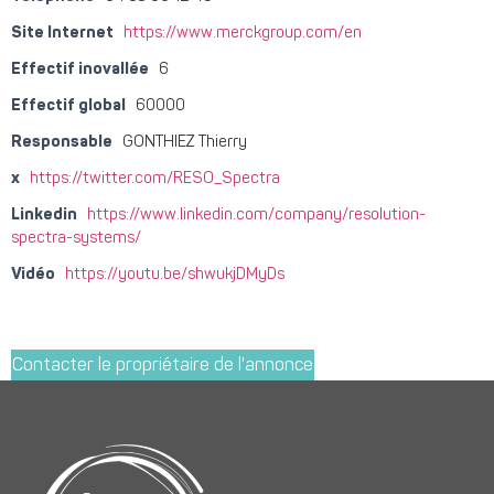
Site Internet
https://www.merckgroup.com/en
Effectif inovallée
6
Effectif global
60000
Responsable
GONTHIEZ Thierry
x
https://twitter.com/RESO_Spectra
Linkedin
https://www.linkedin.com/company/resolution-
spectra-systems/
Vidéo
https://youtu.be/shwukjDMyDs
Contacter le propriétaire de l'annonce