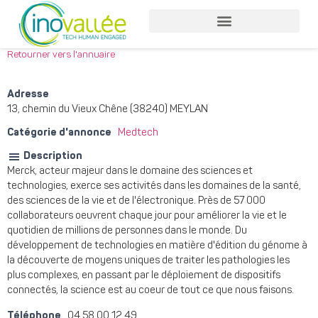
Nos services entreprises
Nos services collaborateurs
Retourner vers l'annuaire
Adresse
13, chemin du Vieux Chêne (38240) MEYLAN
Catégorie d'annonce
Medtech
Description
Merck, acteur majeur dans le domaine des sciences et
technologies, exerce ses activités dans les domaines de la santé,
des sciences de la vie et de l'électronique. Près de 57 000
collaborateurs oeuvrent chaque jour pour améliorer la vie et le
quotidien de millions de personnes dans le monde. Du
développement de technologies en matière d'édition du génome à
la découverte de moyens uniques de traiter les pathologies les
plus complexes, en passant par le déploiement de dispositifs
connectés, la science est au coeur de tout ce que nous faisons.
Téléphone
04 58 00 12 49