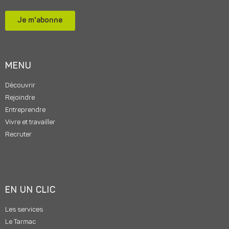
Je m'abonne
MENU
Découvrir
Rejoindre
Entreprendre
Vivre et travailler
Recruter
EN UN CLIC
Les services
Le Tarmac