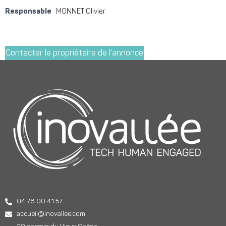
Responsable
MONNET Olivier
Contacter le propriétaire de l'annonce
04 76 90 41 57
accueil@inovallee.com