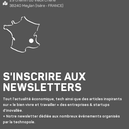
29 chemin du Vieux Chêne
38240 Meylan (Isère - FRANCE)
S'INSCRIRE AUX
NEWSLETTERS
Tout l’actualité économique, tech ainsi que des articles inspirants
sur « le bien vivre et travailler » des entreprises & startups
d’inovallée.
+ Notre newsletter dédiée aux nombreux événements organisés
par la technopole.