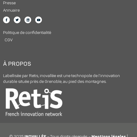
Presse
Annuaire
Politique de confidentialité
CGV
À PROPOS
Labellisée par Retis, inovallée est une technopole de l’innovation
durable située près de Grenoble, au pied des montagnes.
© 2025
INOVALLÉE
– Tous droits réservés –
Mentions légales
|