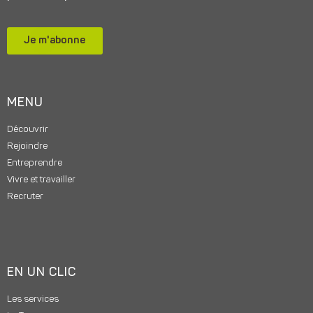
Je m'abonne
MENU
Découvrir
Rejoindre
Entreprendre
Vivre et travailler
Recruter
EN UN CLIC
Les services