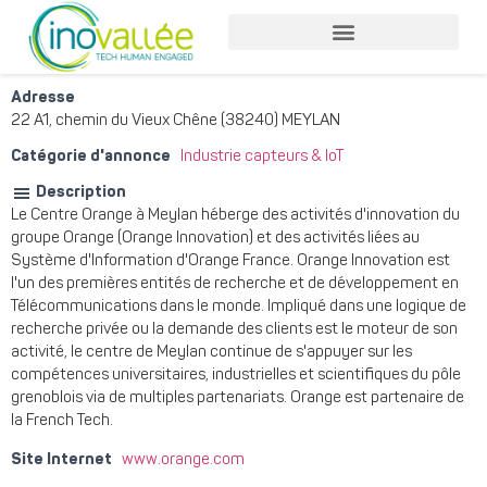
Nos services entreprises
Nos services collaborateurs
Adresse
22 A1, chemin du Vieux Chêne (38240) MEYLAN
Catégorie d'annonce
Industrie capteurs & IoT
Description
Le Centre Orange à Meylan héberge des activités d'innovation du
groupe Orange (Orange Innovation) et des activités liées au
Système d'Information d'Orange France. Orange Innovation est
l'un des premières entités de recherche et de développement en
Télécommunications dans le monde. Impliqué dans une logique de
recherche privée ou la demande des clients est le moteur de son
activité, le centre de Meylan continue de s'appuyer sur les
compétences universitaires, industrielles et scientifiques du pôle
grenoblois via de multiples partenariats. Orange est partenaire de
la French Tech.
Site Internet
www.orange.com