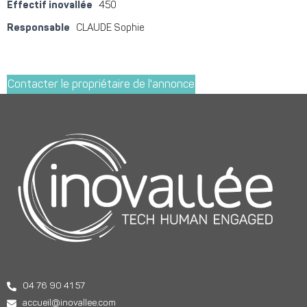
Effectif inovallée
450
Responsable
CLAUDE Sophie
Contacter le propriétaire de l'annonce
04 76 90 41 57
accueil@inovallee.com