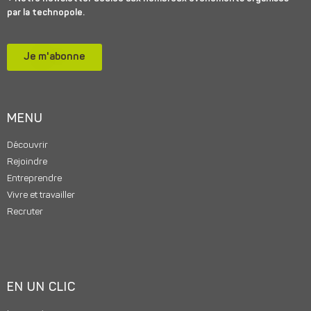
par la technopole.
Je m'abonne
MENU
Découvrir
Rejoindre
Entreprendre
Vivre et travailler
Recruter
EN UN CLIC