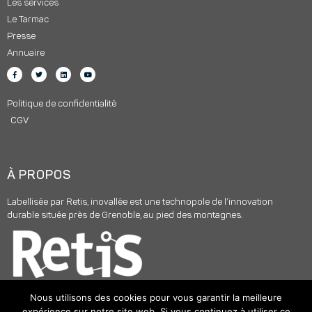
Les services
Le Tarmac
Presse
Annuaire
Politique de confidentialité
CGV
À PROPOS
Labellisée par Retis, inovallée est une technopole de l’innovation
durable située près de Grenoble, au pied des montagnes.
Nous utilisons des cookies pour vous garantir la meilleure
expérience sur notre site web. Si vous continuez à utiliser ce