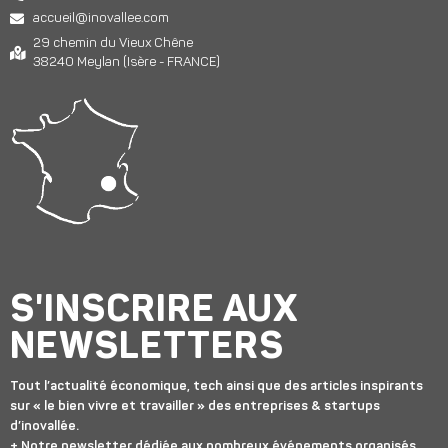
accueil@inovallee.com
29 chemin du Vieux Chêne
38240 Meylan (Isère - FRANCE)
S'INSCRIRE AUX
NEWSLETTERS
Tout l’actualité économique, tech ainsi que des articles inspirants
sur « le bien vivre et travailler » des entreprises & startups
d’inovallée.
+ Notre newsletter dédiée aux nombreux événements organisés