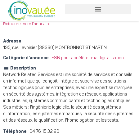
Nos services entreprises
Nos services collaborateurs
Retourner vers l'annuaire
Adresse
195, rue Lavoisier (38330) MONTBONNOT ST MARTIN
Catégorie d'annonce
ESN pour accélérer ma digitalisation
Description
Network Related Services est une société de services et conseils
en informatique qui conçoit, intègre et supervise des solutions
technologiques pour les entreprises, avec une expertise marquée
en sécurité des systèmes, intégration de réseaux, applications
industrielles, systèmes communicants et technologies critiques.
Ses métiers : l'ingénierie logicielle, la sécurité des systèmes
d'information, les systèmes embarqués, la sécurité des systèmes
et des réseaux, la qualification, l'homologation et les tests.
Téléphone
04 76 15 32 29