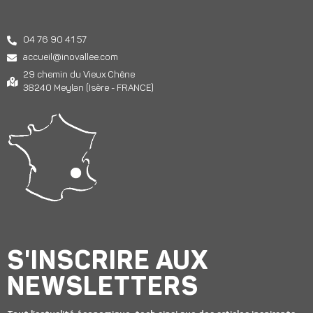
04 76 90 41 57
accueil@inovallee.com
29 chemin du Vieux Chêne
38240 Meylan (Isère - FRANCE)
S'INSCRIRE AUX
NEWSLETTERS