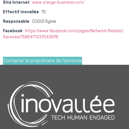
Site Internet
www.orange-business.com/
Effectif inovallée
15
Responsable
COGOÏ Sylvie
Facebook
https://www.facebook.com/pages/Network-Related-
Services/1596471337043876
Contacter le propriétaire de l'annonce