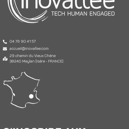
04 76 90 41 57
accueil@inovallee.com
29 chemin du Vieux Chêne
38240 Meylan (Isère - FRANCE)