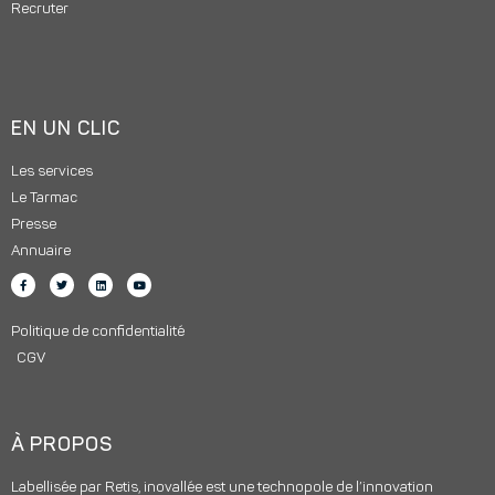
Recruter
EN UN CLIC
Les services
Le Tarmac
Presse
Annuaire
Politique de confidentialité
CGV
À PROPOS
Labellisée par Retis, inovallée est une technopole de l’innovation