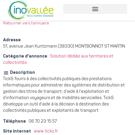
Nos services entreprises
Nos services collaborateurs
Retourner vers l'annuaire
Adresse
51, avenue Jean Kuntzmann (38330) MONTBONNOT ST MARTIN
Catégorie d'annonce
Solution dédiée aux territoires et
collectivités
Description
TickS fourni à des collectivités publiques des prestations
informatiques pour administrer des systèmes de distribution et
gestion des titres de transport, d’aide à l’exploitation et
d’information voyageurs et de mobilités servicielles. TickS
développe un outil d’aide à la décision à destination des
collectivités publiques et exploitants de transport.
Téléphone
06 70 23 15 57
Site Internet
www.ticks.fr