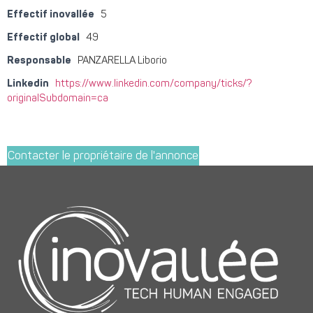
Effectif inovallée
5
Effectif global
49
Responsable
PANZARELLA Liborio
Linkedin
https://www.linkedin.com/company/ticks/?
originalSubdomain=ca
Contacter le propriétaire de l'annonce