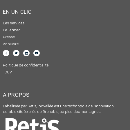
EN UN CLIC
Les services
Le Tarmac
Presse
Annuaire
Politique de confidentialité
CGV
À PROPOS
Labellisée par Retis, inovallée est une technopole de l’innovation
durable située près de Grenoble, au pied des montagnes.