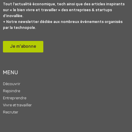
Tout l’actualité économique, tech ainsi que des articles inspirants
sur « le bien vivre et travailler » des entreprises & startups
d’inovallée.
+ Notre newsletter dédiée aux nombreux événements organisés
par la technopole.
Je m'abonne
MENU
Découvrir
Rejoindre
Entreprendre
Vivre et travailler
Recruter