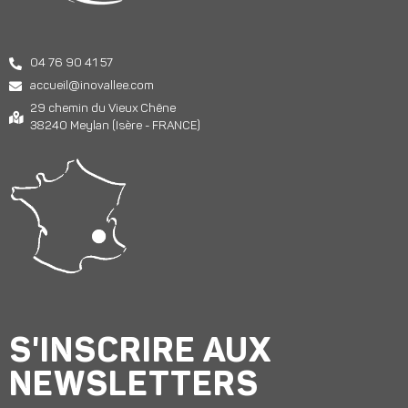
04 76 90 41 57
accueil@inovallee.com
29 chemin du Vieux Chêne
38240 Meylan (Isère - FRANCE)
S'INSCRIRE AUX
NEWSLETTERS