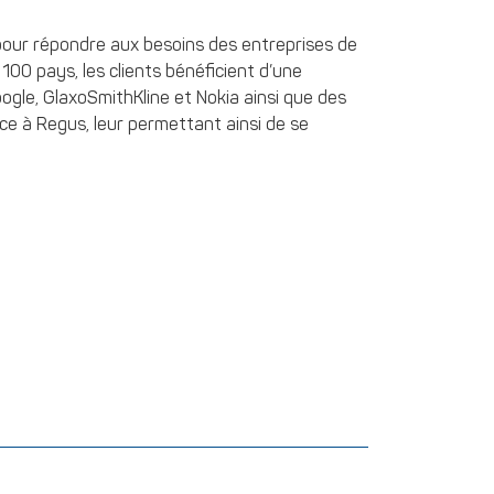
 pour répondre aux besoins des entreprises de
100 pays, les clients bénéficient d’une
oogle, GlaxoSmithKline et Nokia ainsi que des
âce à Regus, leur permettant ainsi de se