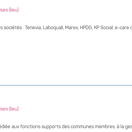
es (lieu)
sociétés : Tenevia, Laboquali, Marex, HPDG, KP Social, e-care c
es (lieu)
dédiée aux fonctions supports des communes membres, à la gesti