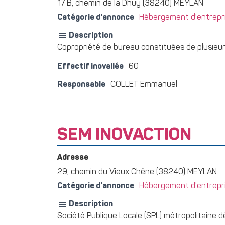
17 B, chemin de la Dhuy (38240) MEYLAN
Catégorie d'annonce
Hébergement d'entrepris
Description
Copropriété de bureau constituées de plusieurs 
Effectif inovallée
60
Responsable
COLLET Emmanuel
SEM INOVACTION
Adresse
29, chemin du Vieux Chêne (38240) MEYLAN
Catégorie d'annonce
Hébergement d'entrepris
Description
Société Publique Locale (SPL) métropolitaine 