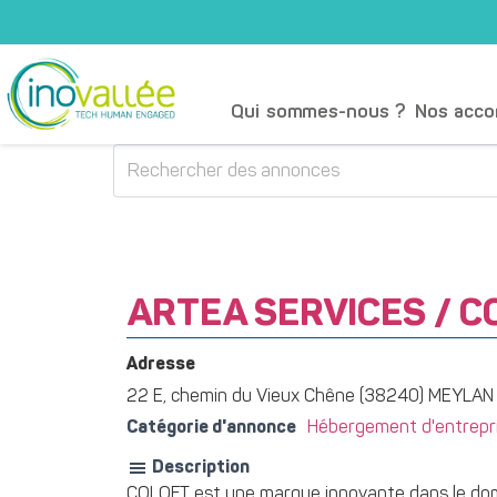
Qui sommes-nous ?
Nos acc
ARTEA SERVICES / C
Adresse
22 E, chemin du Vieux Chêne (38240) MEYLAN
Catégorie d'annonce
Hébergement d'entrepris
Description
COLOFT est une marque innovante dans le domai