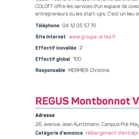
COLOFT offre les services d'un espace de cowor
entrepreneurs ou les start-ups. C'est un lieu 
Téléphone
04 12 05 57 70
Site Internet
www.groupe-artea.fr
Effectif inovallée
2
Effectif global
100
Responsable
MERMIER Christine
REGUS Montbonnot V
Adresse
26, avenue Jean Kuntzmann, Campus Pré-M
Catégorie d'annonce
Hébergement d'entrepris