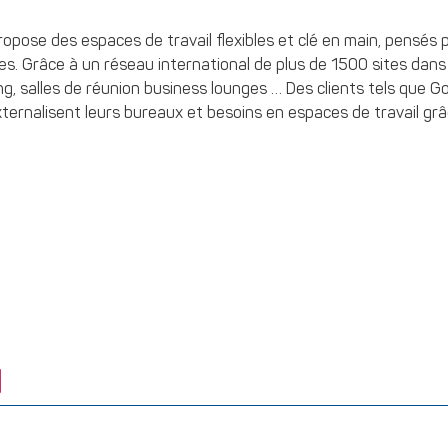
opose des espaces de travail flexibles et clé en main, pensés
es. Grâce à un réseau international de plus de 1500 sites dans 
king, salles de réunion business lounges … Des clients tels que G
xternalisent leurs bureaux et besoins en espaces de travail gr
d