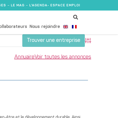
SES
LE MAG
L'AGENDA
- ESPACE EMPLOI
ollaborateurs
Nous rejoindre
Advanced Search
Annuaire
Voir toutes les annonces
n-être et le développement durable. Ainsi,