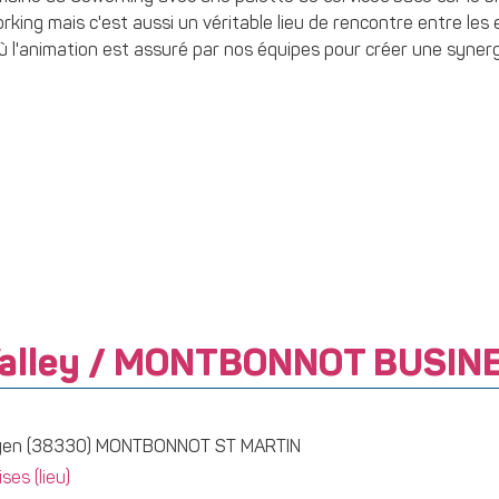
king mais c'est aussi un véritable lieu de rencontre entre le
où l'animation est assuré par nos équipes pour créer une synerg
alley / MONTBONNOT BUSIN
ayen (38330) MONTBONNOT ST MARTIN
es (lieu)