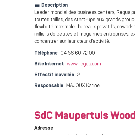
Description
Leader mondial des business centers, Regus pr
toutes tailles, des start-ups aux grands group
flexibilité maximale : bureaux privatifs, cowor
milliers de petites et moyennes entreprises, e
concentrer sur leur cœur d’activité.
Téléphone
04 56 60 72 00
Site Internet
www.regus.com
Effectif inovallée
2
Responsable
MAJOUX Karine
SdC Maupertuis Woo
Adresse