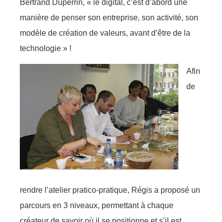
Bertrand Duperrin, « le digital, c’est d’abord une
manière de penser son entreprise, son activité, son
modèle de création de valeurs, avant d’être de la
technologie » !
Afin
de
rendre l’atelier pratico-pratique, Régis a proposé un
parcours en 3 niveaux, permettant à chaque
créateur de savoir où il se positionne et s’il est