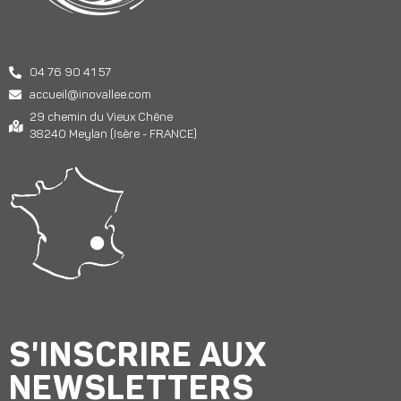
04 76 90 41 57
accueil@inovallee.com
29 chemin du Vieux Chêne
38240 Meylan (Isère - FRANCE)
S'INSCRIRE AUX
NEWSLETTERS