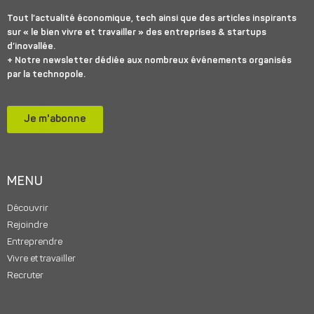
Tout l’actualité économique, tech ainsi que des articles inspirants
sur « le bien vivre et travailler » des entreprises & startups
d’inovallée.
+ Notre newsletter dédiée aux nombreux événements organisés
par la technopole.
Je m'abonne
MENU
Découvrir
Rejoindre
Entreprendre
Vivre et travailler
Recruter