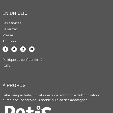
EN UN CLIC
Les services
Le Tarmac
Presse
Annuaire
Politique de confidentialité
CGV
À PROPOS
Labellisée par Retis, inovallée est une technopole de l’innovation
durable située près de Grenoble, au pied des montagnes.