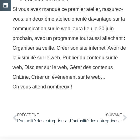
Si vous avez manqué ce premier atelier, rassurez-
vous, un deuxième atelier, orienté davantage sur la
communication sur le web, aura lieu le 30 juin
prochain, avec un programme tout aussi alléchant :
Organiser sa veille, Créer son site internet, Avoir de
la visibilité sur le web, Publier du contenu sur le
web, Discuter sur le web, Gérer des contenus
OnLine, Créer un événement sur le web…
On vous attend nombreux !
PRÉCÉDENT
SUIVANT
L'actualité des entreprises d'inovallée : Equoranda vous invite à un petit-déjeuner "Engagez-vous !" mardi 16 juin
L'actualité des entreprises d'inovallée : Alpes Instruments a ouvert ses portes au public les 18 et 19 mai derniers