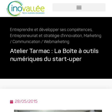
Nos services entreprises
Nos services collaborateurs
Entreprendre et développer ses compétences
,
Entrepreneuriat et stratégie d'innovation
,
Marketing
/ Communication / Webmarketing
Atelier Tarmac : La Boîte à outils
numériques du start-uper
28/05/2015