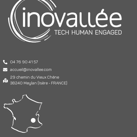
04 76 90 41 57
accueil@inovallee.com
29 chemin du Vieux Chêne
38240 Meylan (Isère - FRANCE)