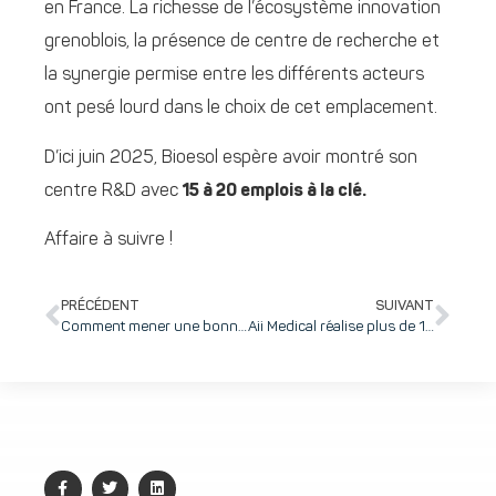
en France. La richesse de l’écosystème innovation
grenoblois, la présence de centre de recherche et
la synergie permise entre les différents acteurs
ont pesé lourd dans le choix de cet emplacement.
D’ici juin 2025, Bioesol espère avoir montré son
centre R&D avec
15 à 20 emplois à la clé.
Affaire à suivre !
PRÉCÉDENT
SUIVANT
Comment mener une bonne négociation lors d’un entretien de vente ?
Aii Medical réalise plus de 1000 heures de tests sur banc grâce à son jumeau numérique patient