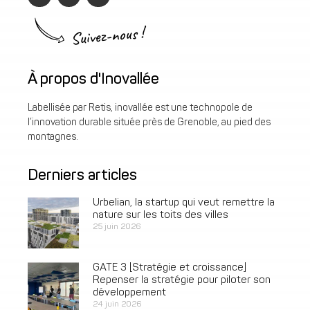
Suivez-nous !
À propos d'Inovallée
Labellisée par Retis, inovallée est une technopole de
l’innovation durable située près de Grenoble, au pied des
montagnes.
Derniers articles
Urbelian, la startup qui veut remettre la
nature sur les toits des villes
25 juin 2026
GATE 3 [Stratégie et croissance]
Repenser la stratégie pour piloter son
développement
24 juin 2026