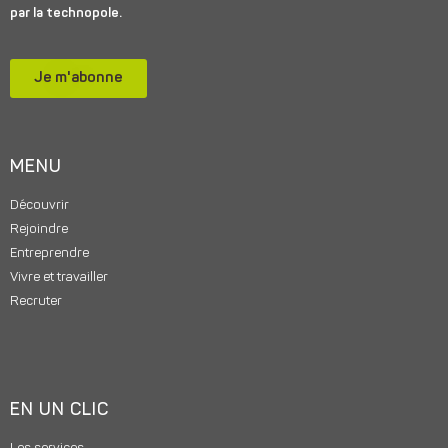
par la technopole.
Je m'abonne
MENU
Découvrir
Rejoindre
Entreprendre
Vivre et travailler
Recruter
EN UN CLIC