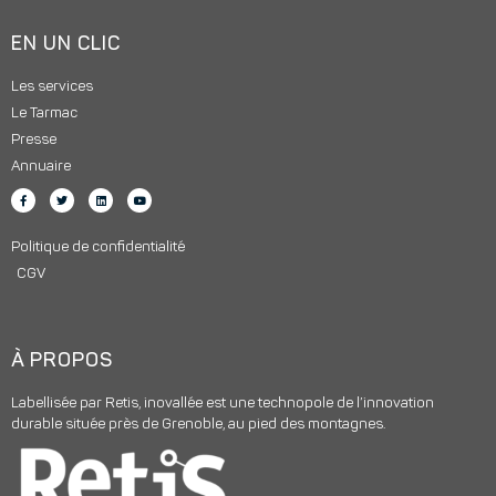
EN UN CLIC
Les services
Le Tarmac
Presse
Annuaire
Politique de confidentialité
CGV
À PROPOS
Labellisée par Retis, inovallée est une technopole de l’innovation
durable située près de Grenoble, au pied des montagnes.