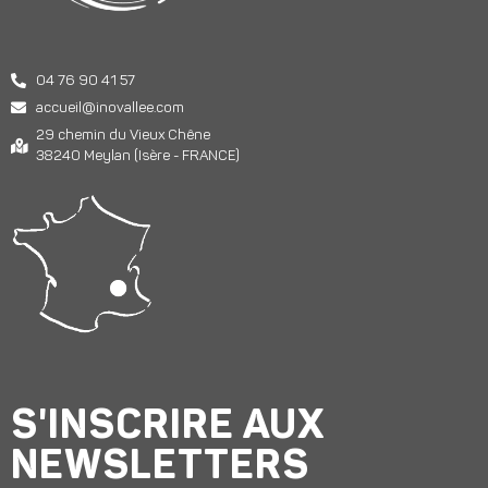
04 76 90 41 57
accueil@inovallee.com
29 chemin du Vieux Chêne
38240 Meylan (Isère - FRANCE)
S'INSCRIRE AUX
NEWSLETTERS