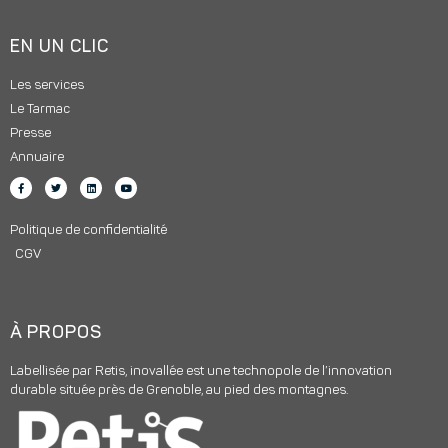
EN UN CLIC
Les services
Le Tarmac
Presse
Annuaire
Politique de confidentialité
CGV
À PROPOS
Labellisée par Retis, inovallée est une technopole de l’innovation
durable située près de Grenoble, au pied des montagnes.