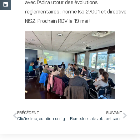
avec l’Adira utour des évolutions
règlementaires : norme Iso 27001 et directive
NIS2. Prochain RDV le 19 mai !
PRÉCÉDENT
SUIVANT
Clic’issimo, solution en ligne de résiliation de contrat d’assurance sur inovallée, fête ses 10 ans
Remedee Labs obtient son second marquage CE médical pour le traitement de l’arthrose : une avancée majeure dans la prise en charge de la douleur chronique !