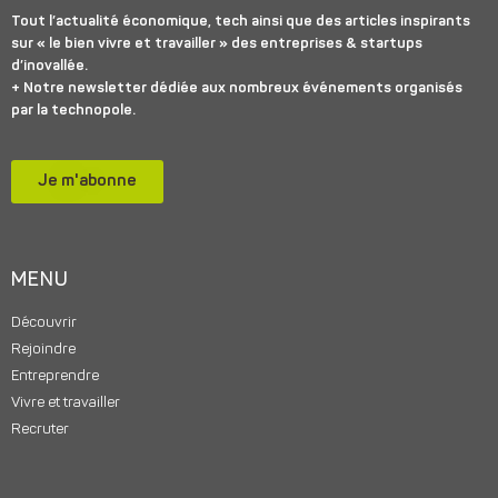
Tout l’actualité économique, tech ainsi que des articles inspirants
sur « le bien vivre et travailler » des entreprises & startups
d’inovallée.
+ Notre newsletter dédiée aux nombreux événements organisés
par la technopole.
Je m'abonne
MENU
Découvrir
Rejoindre
Entreprendre
Vivre et travailler
Recruter