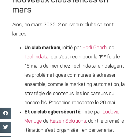
nouveaux clubs lancés en
mars
Ainsi, en mars 2025, 2 nouveaux clubs se sont
lancés :
Un club markom
, initié par
Hedi Gharbi
de
ère
Technidata
, qui s’est réuni pour la 1
fois le
18 mars dernier chez Technidata, en balayant
les problématiques communes à adresser
ensemble, comme le marketing automation, la
stratégie de contenus, les indicateurs ou
encore l’IA. Prochaine rencontre le 20 mai …
Et un club cybersécurité
, initié par
Ludovic
Menuge
de
Kaizen Solutions
, dont la première
itération s’est organisée en partenariat