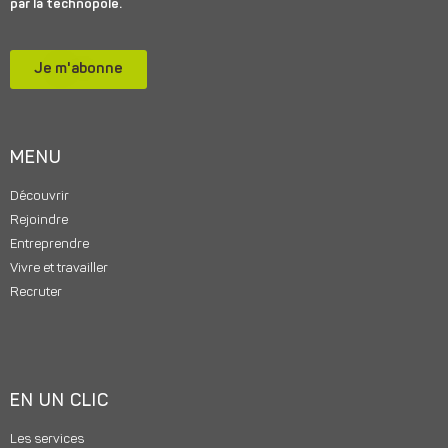
par la technopole.
Je m'abonne
MENU
Découvrir
Rejoindre
Entreprendre
Vivre et travailler
Recruter
EN UN CLIC
Les services