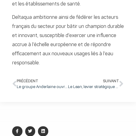
et les établissements de santé.
Deltaqua ambitionne ainsi de fédérer les acteurs
français du secteur pour bâtir un champion durable
et innovant, susceptible d’exercer une influence
accrue à l’échelle européenne et de répondre
efficacement aux nouveaux usages liés à l’eau
responsable.
PRÉCÉDENT
SUIVANT
Le groupe Anderlaine ouvre son capital à Bpifrance et au Crédit Agricole Alpes Développement pour accélérer son développement
Le Lean, levier stratégique d’une réindustrialisation responsable : l’exemple XL Groupe