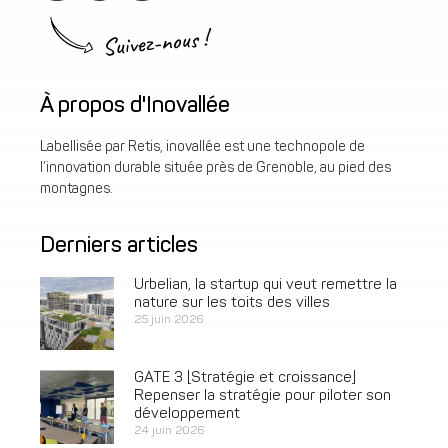
Suivez-nous !
À propos d'Inovallée
Labellisée par Retis, inovallée est une technopole de
l’innovation durable située près de Grenoble, au pied des
montagnes.
Derniers articles
Urbelian, la startup qui veut remettre la
nature sur les toits des villes
25 juin 2026
GATE 3 [Stratégie et croissance]
Repenser la stratégie pour piloter son
développement
24 juin 2026