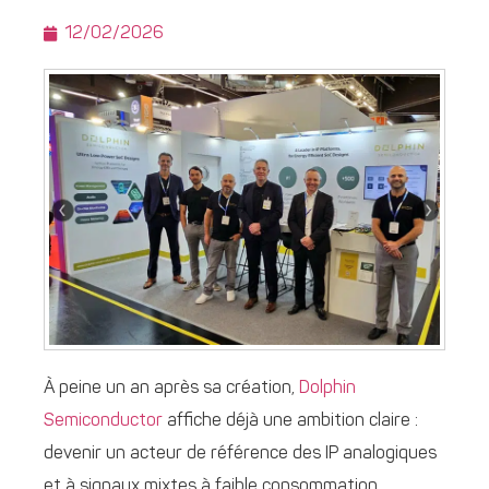
12/02/2026
À peine un an après sa création,
Dolphin
Semiconductor
affiche déjà une ambition claire :
devenir un acteur de référence des IP analogiques
et à signaux mixtes à faible consommation