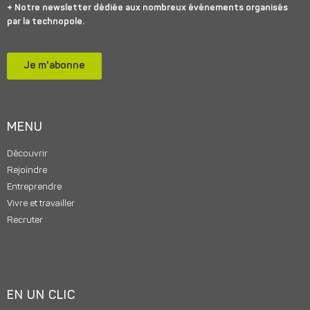
+ Notre newsletter dédiée aux nombreux événements organisés
par la technopole.
Je m'abonne
MENU
Découvrir
Rejoindre
Entreprendre
Vivre et travailler
Recruter
EN UN CLIC