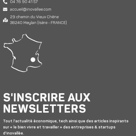
04 76 90 41 57
accueil@inovallee.com
29 chemin du Vieux Chêne
38240 Meylan (Isère - FRANCE)
S'INSCRIRE AUX
NEWSLETTERS
Tout l’actualité économique, tech ainsi que des articles inspirants
sur « le bien vivre et travailler » des entreprises & startups
d’inovallée.