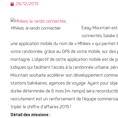
28/12/2015
Easy-Mountain est
Mhikes, la rando connectée
connectés, basée à
une application mobile du nom de « Mhikes » qui permet l
votre randonnée, grâce au GPS de votre mobile, sur des 
montagne. L’objectif de cette application mobile est de 
ludiques qui facilitent l’accès à la randonnée urbaine, 
Mountain souhaite accélérer son développement commerci
stations balnéaires, agences de voyage. Ayant pour objecti
durée déterminée de 6 mois (mi-temps) sera reconductibl
recrutement est un renforcement de l’équipe commercial
tripler le chiffre d’affaires 2015 !
Détail des missions :