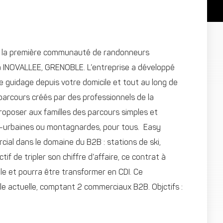
 la première communauté de randonneurs
 INOVALLEE, GRENOBLE. L’entreprise a développé
e guidage depuis votre domicile et tout au long de
parcours créés par des professionnels de la
proposer aux familles des parcours simples et
péri-urbaines ou montagnardes, pour tous. Easy
al dans le domaine du B2B : stations de ski,
f de tripler son chiffre d’affaire, ce contrat à
e et pourra être transformer en CDI. Ce
e actuelle, comptant 2 commerciaux B2B. Objctifs :