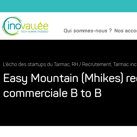
Qui sommes-nous ?
Nos acc
L'écho des startups du Tarmac
,
RH / Recrutement
,
Tarmac inc
Easy Mountain (Mhikes) re
commerciale B to B