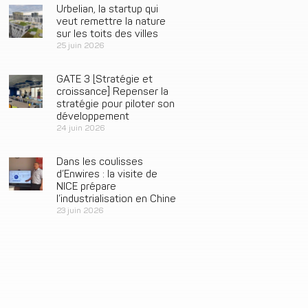
Urbelian, la startup qui
veut remettre la nature
sur les toits des villes
25 juin 2026
GATE 3 [Stratégie et
croissance] Repenser la
stratégie pour piloter son
développement
24 juin 2026
Dans les coulisses
d’Enwires : la visite de
NICE prépare
l’industrialisation en Chine
23 juin 2026