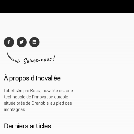
Suivez-nous !
À propos d'Inovallée
Labellisée par Retis, inovallée est une
technopole de l’innovation durable
située près de Grenoble, au pied des
montagnes.
Derniers articles