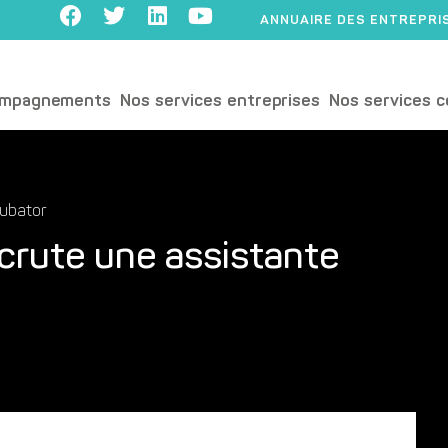
ANNUAIRE DES ENTREPRI
ompagnements
Nos services entreprises
Nos services c
ubator
crute une assistante