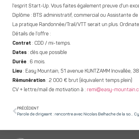
l’esprit Start-Up. Vous faites également preuve d’un excel
Diplôme : BTS administratif, commercial ou Assistante de
La pratique Randonnée/Trail/VTT serait un plus. Ordinat
Détails de l’offre :
Contrat
: CDD / mi-temps.
Dates
: dès que possible
Durée
: 6 mois.
Lieu
: Easy Mountain, 51 avenue KUNTZAMM Inovallée,
Rémunération
: 2 000 € brut (équivalent temps plein)
CV + lettre/mail de motivation à :
remi@easy-mountain.
PRÉCÉDENT
Parole de dirigeant : rencontre avec Nicolas Belhache de la société Alp'2i !