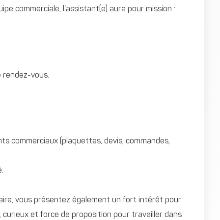
ipe commerciale, l’assistant(e) aura pour mission :
e rendez-vous.
ents commerciaux (plaquettes, devis, commandes,
é.
aire, vous présentez également un fort intérêt pour
 curieux et force de proposition pour travailler dans