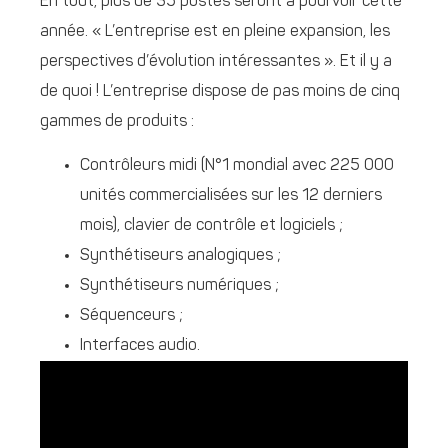
En tout, plus de 35 postes seront à pourvoir cette
année. « L’entreprise est en pleine expansion, les
perspectives d’évolution intéressantes ». Et il y a
de quoi ! L’entreprise dispose de pas moins de cinq
gammes de produits :
Contrôleurs midi (N°1 mondial avec 225 000
unités commercialisées sur les 12 derniers
mois), clavier de contrôle et logiciels ;
Synthétiseurs analogiques ;
Synthétiseurs numériques ;
Séquenceurs ;
Interfaces audio.