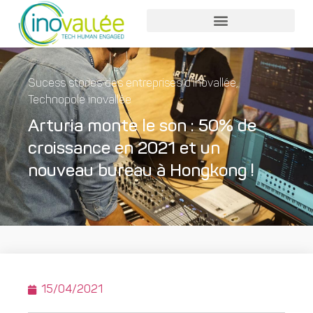
Sucess stories des entreprises d'inovallée
,
Technopole inovallée
Arturia monte le son : 50% de
croissance en 2021 et un
nouveau bureau à Hongkong !
15/04/2021