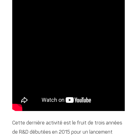
Cette dernière activité est le fruit de trois années
de R&D débutées en 2015 pour un lancement