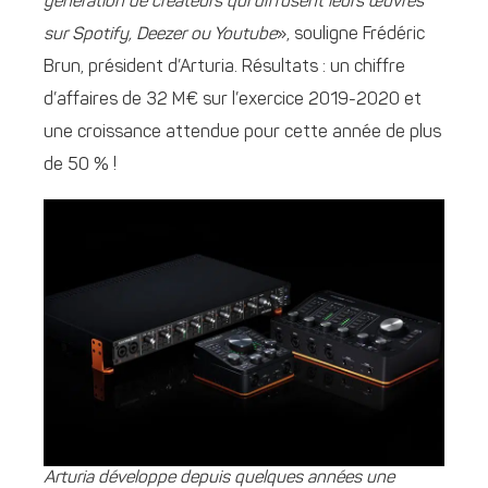
génération de créateurs qui diffusent leurs œuvres
sur Spotify, Deezer ou Youtube
», souligne Frédéric
Brun, président d’Arturia. Résultats : un chiffre
d’affaires de 32 M€ sur l’exercice 2019-2020 et
une croissance attendue pour cette année de plus
de 50 % !
Arturia développe depuis quelques années une