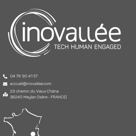
04 76 90 41 57
accueil@inovallee.com
29 chemin du Vieux Chêne
38240 Meylan (Isère - FRANCE)