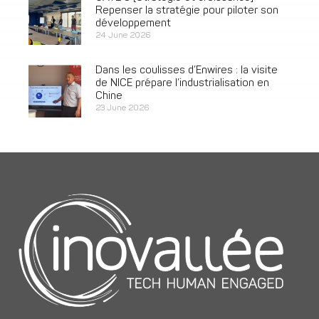
Repenser la stratégie pour piloter son
développement
24 June 2026
Dans les coulisses d’Enwires : la visite
de NICE prépare l’industrialisation en
Chine
23 June 2026