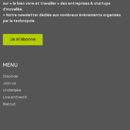
sur « le bien vivre et travailler » des entreprises & startups
d’inovallée.
+ Notre newsletter dédiée aux nombreux événements organisés
par la technopole.
Je m'abonne
MENU
Discover
Join us
Undertake
Live and work
Recruit