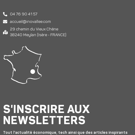
04 76 90 41 57
accueil@inovallee.com
29 chemin du Vieux Chêne
38240 Meylan (Isère - FRANCE)
S'INSCRIRE AUX
NEWSLETTERS
Tout l’actualité économique, tech ainsi que des articles inspirants