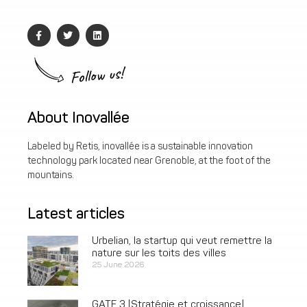
Follow us!
About Inovallée
Labeled by Retis, inovallée is a sustainable innovation
technology park located near Grenoble, at the foot of the
mountains.
Latest articles
Urbelian, la startup qui veut remettre la
nature sur les toits des villes
25 June 2026
GATE 3 [Stratégie et croissance]