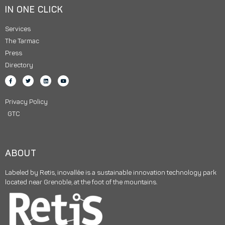
IN ONE CLICK
Services
The Tarmac
Press
Directory
Privacy Policy
GTC
ABOUT
Labeled by Retis, inovallée is a sustainable innovation technology park
located near Grenoble, at the foot of the mountains.