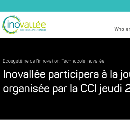
Who ar
Ecosystème de l'innovation
,
Technopole inovallée
Inovallée participera à la j
organisée par la CCI jeudi 2 