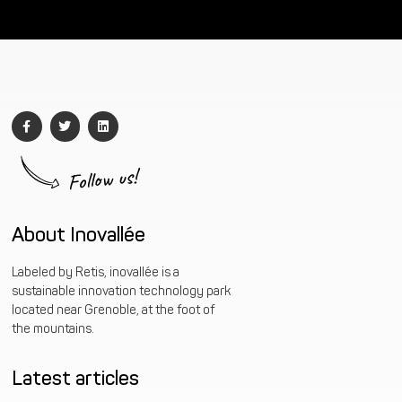
Follow us!
About Inovallée
Labeled by Retis, inovallée is a
sustainable innovation technology park
located near Grenoble, at the foot of
the mountains.
Latest articles