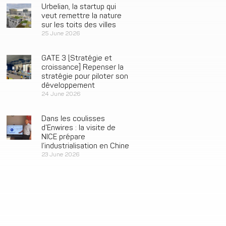
Urbelian, la startup qui
veut remettre la nature
sur les toits des villes
25 June 2026
GATE 3 [Stratégie et
croissance] Repenser la
stratégie pour piloter son
développement
24 June 2026
Dans les coulisses
d’Enwires : la visite de
NICE prépare
l’industrialisation en Chine
23 June 2026