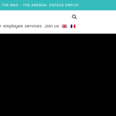
THE MAG
THE AGENDA
- ESPACE EMPLOI
r employee services
Join us