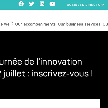
BUSINESS DIRECTORY
e we ?
Our accompaniments
Our business services
Ou
ournée de l'innovation
juillet : inscrivez-vous !