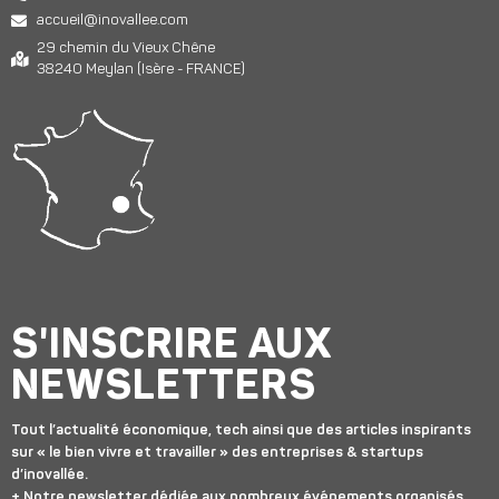
accueil@inovallee.com
29 chemin du Vieux Chêne
38240 Meylan (Isère - FRANCE)
S'INSCRIRE AUX
NEWSLETTERS
Tout l’actualité économique, tech ainsi que des articles inspirants
sur « le bien vivre et travailler » des entreprises & startups
d’inovallée.
+ Notre newsletter dédiée aux nombreux événements organisés