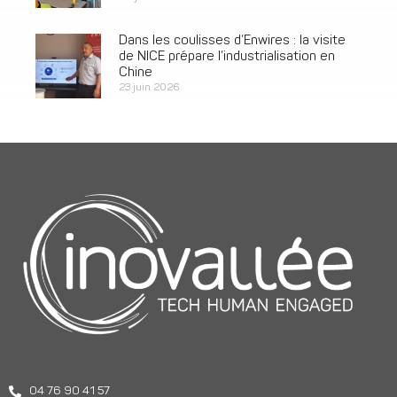
Dans les coulisses d’Enwires : la visite
de NICE prépare l’industrialisation en
Chine
23 juin 2026
04 76 90 41 57