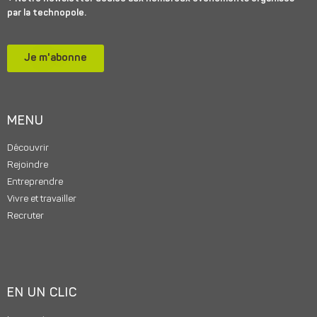
par la technopole.
Je m'abonne
MENU
Découvrir
Rejoindre
Entreprendre
Vivre et travailler
Recruter
EN UN CLIC