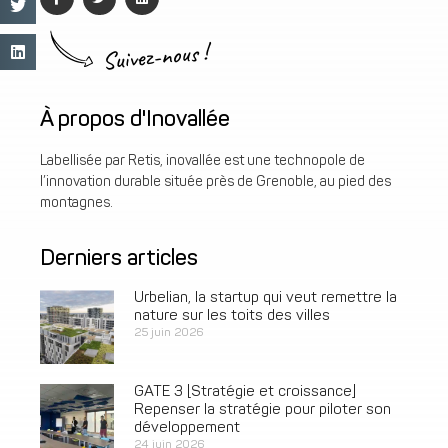
Suivez-nous !
À propos d'Inovallée
Labellisée par Retis, inovallée est une technopole de
l’innovation durable située près de Grenoble, au pied des
montagnes.
Derniers articles
Urbelian, la startup qui veut remettre la
nature sur les toits des villes
25 juin 2026
GATE 3 [Stratégie et croissance]
Repenser la stratégie pour piloter son
développement
24 juin 2026