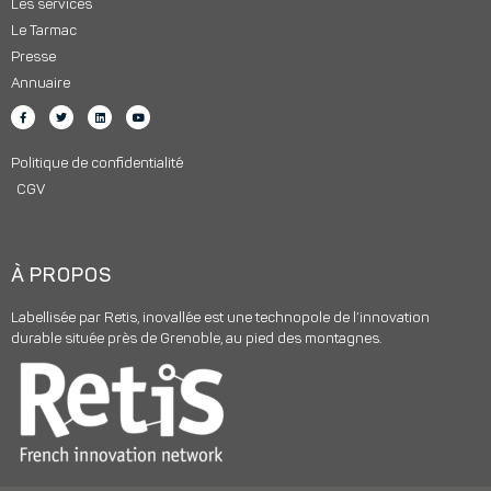
Les services
Le Tarmac
Presse
Annuaire
Politique de confidentialité
CGV
À PROPOS
Labellisée par Retis, inovallée est une technopole de l’innovation
durable située près de Grenoble, au pied des montagnes.