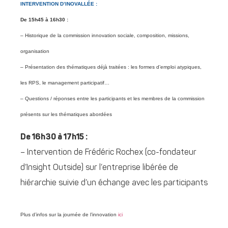
INTERVENTION D’INOVALLÉE :
De 15h45 à 16h30 :
– Historique de la commission innovation sociale, composition, missions,
organisation
– Présentation des thématiques déjà traitées : les formes d’emploi atypiques,
les RPS, le management participatif…
– Questions / réponses entre les participants et les membres de la commission
présents sur les thématiques abordées
De 16h30 à 17h15 :
– Intervention de Frédéric Rochex (co-fondateur
d’Insight Outside) sur l’entreprise libérée de
hiérarchie suivie d’un échange avec les participants
Plus d’infos sur la journée de l’innovation
ici