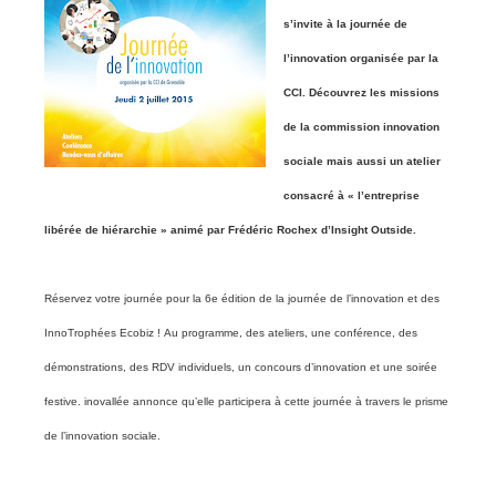
s’invite à la journée de
l’innovation organisée par la
CCI. Découvrez les missions
de la commission innovation
sociale mais aussi un atelier
consacré à « l’entreprise
libérée de hiérarchie » animé par Frédéric Rochex d’Insight Outside.
Réservez votre journée pour la 6e édition de la journée de l’innovation et des
InnoTrophées Ecobiz !
Au programme, des ateliers, une conférence, des
démonstrations, des RDV individuels, un concours d’innovation et une soirée
festive. inovallée annonce qu’elle participera à cette journée à travers le prisme
de l’innovation sociale.