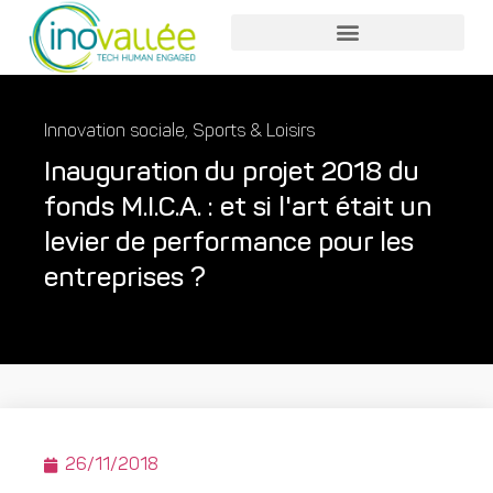
Nos services entreprises
Nos services collaborateurs
Innovation sociale
,
Sports & Loisirs
Inauguration du projet 2018 du
fonds M.I.C.A. : et si l'art était un
levier de performance pour les
entreprises ?
26/11/2018