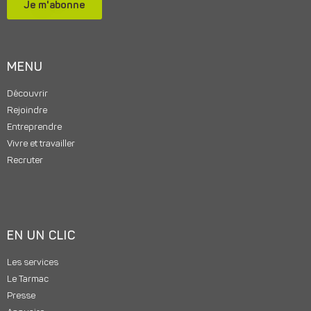
Je m'abonne
MENU
Découvrir
Rejoindre
Entreprendre
Vivre et travailler
Recruter
EN UN CLIC
Les services
Le Tarmac
Presse