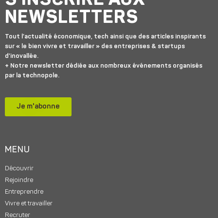
S'INSCRIRE AUX
NEWSLETTERS
Tout l’actualité économique, tech ainsi que des articles inspirants
sur « le bien vivre et travailler » des entreprises & startups
d’inovallée.
+ Notre newsletter dédiée aux nombreux événements organisés
par la technopole.
Je m'abonne
MENU
Découvrir
Rejoindre
Entreprendre
Vivre et travailler
Recruter