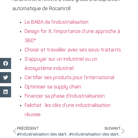
automatique de Rocamroll
Le BABA de l’industrialisation
Design for X, l’importance d’une approche à
360°
Choisir et travailler avec ses sous-traitants
S’appuyer sur un industriel ou un
écosystème industriel
Certifier ses produits pour l’international
Optimiser sa supply chain
Financer sa phase d’industrialisation
Failchat : les clés d’une industrialisation
réussie
PRÉCÉDENT
SUIVANT
#Industrialisation des startups : Design for X, l’importance d’une approche à 360°
#Industrialisation des startups : Le BA BA de l’industrialisation