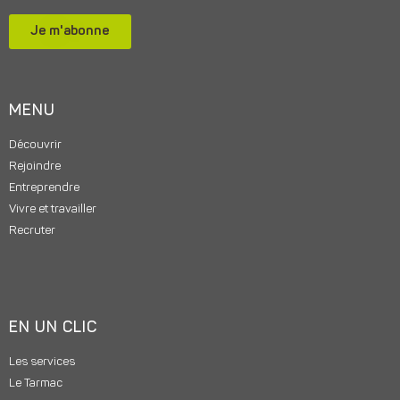
Je m'abonne
MENU
Découvrir
Rejoindre
Entreprendre
Vivre et travailler
Recruter
EN UN CLIC
Les services
Le Tarmac