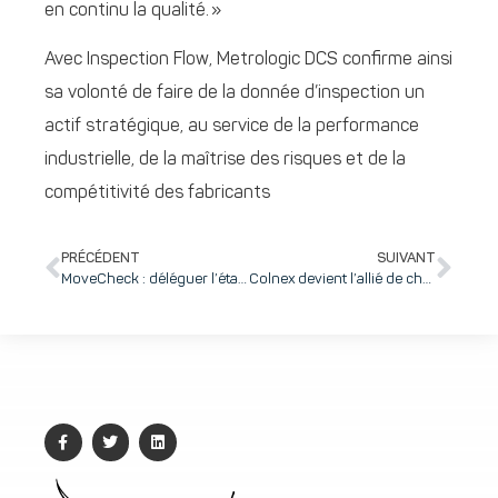
en continu la qualité. »
Avec Inspection Flow, Metrologic DCS confirme ainsi
sa volonté de faire de la donnée d’inspection un
actif stratégique, au service de la performance
industrielle, de la maîtrise des risques et de la
compétitivité des fabricants
PRÉCÉDENT
SUIVANT
MoveCheck : déléguer l’état des lieux, enfin simplement
Colnex devient l’allié de choix des communes et des ARS pour lutter contre le moustique tigre