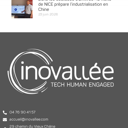
de NICE prépare l’industrialisation en
Chine
23 juin 2026
04 76 90 41 57
accueil@inovallee.com
29 chemin du Vieux Chêne