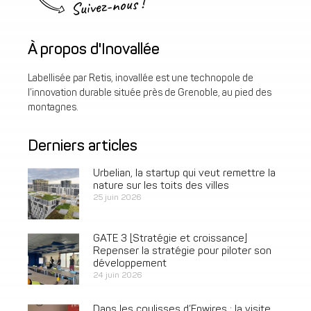
Suivez-nous !
À propos d'Inovallée
Labellisée par Retis, inovallée est une technopole de
l’innovation durable située près de Grenoble, au pied des
montagnes.
Derniers articles
Urbelian, la startup qui veut remettre la
nature sur les toits des villes
25 juin 2026
GATE 3 [Stratégie et croissance]
Repenser la stratégie pour piloter son
développement
24 juin 2026
Dans les coulisses d’Enwires : la visite