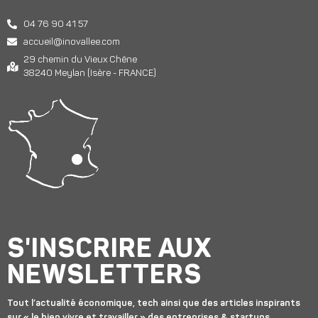
04 76 90 41 57
accueil@inovallee.com
29 chemin du Vieux Chêne
38240 Meylan (Isère - FRANCE)
S'INSCRIRE AUX
NEWSLETTERS
Tout l’actualité économique, tech ainsi que des articles inspirants
sur « le bien vivre et travailler » des entreprises & startups