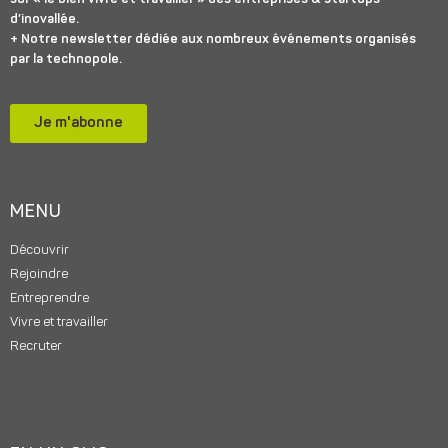
d’inovallée.
+ Notre newsletter dédiée aux nombreux événements organisés
par la technopole.
Je m'abonne
MENU
Découvrir
Rejoindre
Entreprendre
Vivre et travailler
Recruter