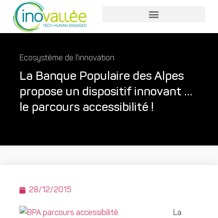
Nos services entreprises
Nos services collaborateurs
Ecosystème de l'innovation
La Banque Populaire des Alpes
propose un dispositif innovant …
le parcours accessibilité !
28/12/2015
La