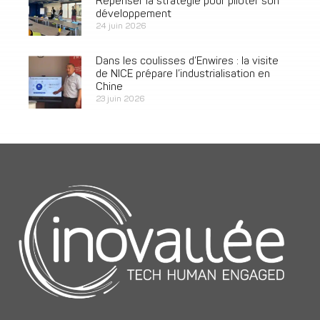
Repenser la stratégie pour piloter son
développement
24 juin 2026
Dans les coulisses d’Enwires : la visite
de NICE prépare l’industrialisation en
Chine
23 juin 2026