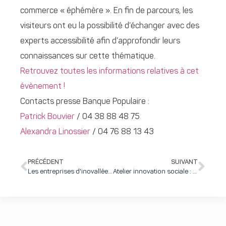
commerce « éphémère ». En fin de parcours, les
visiteurs ont eu la possibilité d’échanger avec des
experts accessibilité afin d’approfondir leurs
connaissances sur cette thématique.
Retrouvez toutes les informations relatives à cet
évènement !
Contacts presse Banque Populaire :
Patrick Bouvier
/ 04 38 88 48 75
Alexandra Linossier
/ 04 76 88 13 43
PRÉCÉDENT
SUIVANT
Les entreprises d'inovallée recrutent : VOUSFINANCER.COM recherche un conseiller en financement immobilier à distance (H/F)
Atelier innovation sociale : "Comment atteindre une performance collective ?"