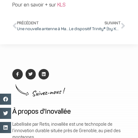
Pour en savoir + sur
KLS
PRÉCÉDENT
SUIVANT
Une nouvelle antenne à Marseille pour H3C énergies
Le dispositif Trinity® (by KOELIS) enfin commercialisé outre-Atlantique
Suivez-nous !
À propos d'Inovallée
Labellisée par Retis, inovallée est une technopole de
l’innovation durable située près de Grenoble, au pied des
montagnes.