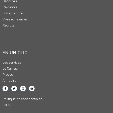
Découvrir
Rejoindre
Entreprendre
Vivre et travailler
Recruter
EN UN CLIC
Les services
Le Tarmac
Presse
Annuaire
Politique de confidentialité
CGV