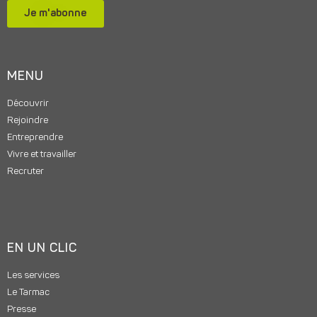
Je m'abonne
MENU
Découvrir
Rejoindre
Entreprendre
Vivre et travailler
Recruter
EN UN CLIC
Les services
Le Tarmac
Presse