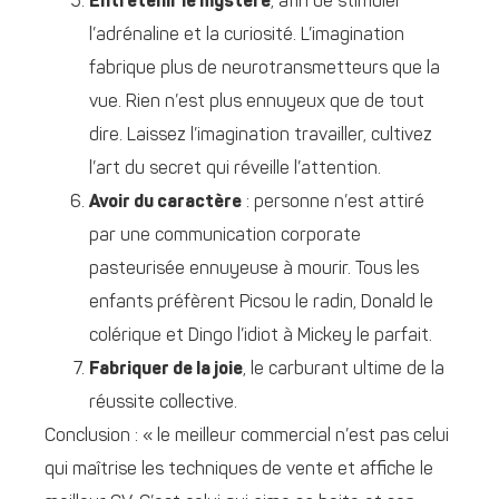
Entretenir le mystère
, afin de stimuler
l’adrénaline et la curiosité. L’imagination
fabrique plus de neurotransmetteurs que la
vue. Rien n’est plus ennuyeux que de tout
dire. Laissez l’imagination travailler, cultivez
l’art du secret qui réveille l’attention.
Avoir du caractère
: personne n’est attiré
par une communication corporate
pasteurisée ennuyeuse à mourir. Tous les
enfants préfèrent Picsou le radin, Donald le
colérique et Dingo l’idiot à Mickey le parfait.
Fabriquer de la joie
, le carburant ultime de la
réussite collective.
Conclusion : « le meilleur commercial n’est pas celui
qui maîtrise les techniques de vente et affiche le