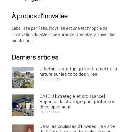
À propos d'Inovallée
Labellisée par Retis, inovallée est une technopole de
l’innovation durable située près de Grenoble, au pied des
montagnes.
Derniers articles
Urbelian, la startup qui veut remettre la
nature sur les toits des villes
25 juin 2026
GATE 3 [Stratégie et croissance]
Repenser la stratégie pour piloter son
développement
24 juin 2026
Dans les coulisses d’Enwires : la visite