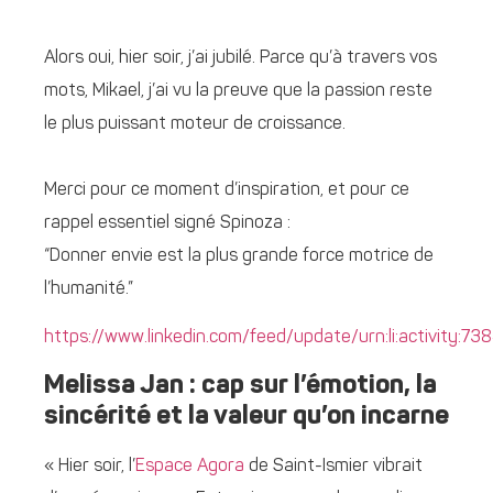
Alors oui, hier soir, j’ai jubilé. Parce qu’à travers vos
mots, Mikael, j’ai vu la preuve que la passion reste
le plus puissant moteur de croissance.
Merci pour ce moment d’inspiration, et pour ce
rappel essentiel signé Spinoza :
“Donner envie est la plus grande force motrice de
l’humanité.”
https://www.linkedin.com/feed/update/urn:li:activity:
Melissa Jan : cap sur l’émotion, la
sincérité et la valeur qu’on incarne
« Hier soir, l’
Espace Agora
de Saint-Ismier vibrait