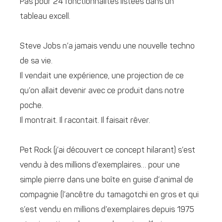
Pas pour 24 fonctionnalités listées dans un
tableau excell.
Steve Jobs n’a jamais vendu une nouvelle techno
de sa vie.
Il vendait une expérience, une projection de ce
qu’on allait devenir avec ce produit dans notre
poche.
Il montrait. Il racontait. Il faisait rêver.
Pet Rock (j’ai découvert ce concept hilarant) s’est
vendu à des millions d’exemplaires… pour une
simple pierre dans une boîte en guise d’animal de
compagnie (l’ancêtre du tamagotchi en gros et qui
s’est vendu en millions d’exemplaires depuis 1975