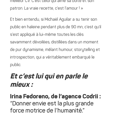
meilleur CV. C’est celui qui aime sa boite et son
patron. La vraie recette, c’est l’amour ! »
Et bien entendu, si Michaël Aguilar a su tenir son
public en haleine pendant plus de 90 mn, c’est qu’il
s’est appliqué à lui-même toutes les clés
savamment dévoilées, distillées dans un moment
de pur dynamisme, mêlant humour, storytelling et
introspection, qui a véritablement embarqué le
public.
Et c’est lui qui en parle le
mieux :
Irina Fedoreno, de l’agence Codrii :
“Donner envie est la plus grande
force motrice de l’humanité.”