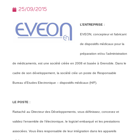
25/09/2015
L’ENTREPRISE :
EVEON, concepteur et fabricant
de dispositifs médicaux pour la
préparation et/ou l’administration
de médicaments, est une société créée en 2008 et basée à Grenoble. Dans le
cadre de son développement, la société crée un poste de Responsable
Bureau d’Etudes Electronique – dispositifs médicaux (H/F).
LE POSTE :
Rattaché au Directeur des Développements, vous définissez, concevez et
validez l’ensemble de l’électronique, le logiciel embarqué et les prestations
associées. Vous êtes responsable de leur intégration dans les appareils