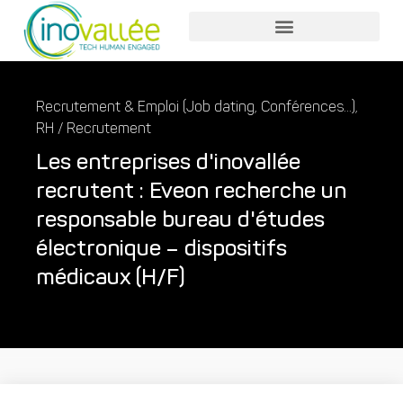
Nos services entreprises
Nos services collaborateurs
Recrutement & Emploi (Job dating, Conférences...)
,
RH / Recrutement
Les entreprises d'inovallée
recrutent : Eveon recherche un
responsable bureau d'études
électronique – dispositifs
médicaux (H/F)