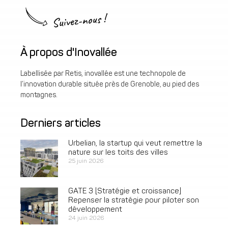
Suivez-nous !
À propos d'Inovallée
Labellisée par Retis, inovallée est une technopole de
l’innovation durable située près de Grenoble, au pied des
montagnes.
Derniers articles
Urbelian, la startup qui veut remettre la
nature sur les toits des villes
25 juin 2026
GATE 3 [Stratégie et croissance]
Repenser la stratégie pour piloter son
développement
24 juin 2026