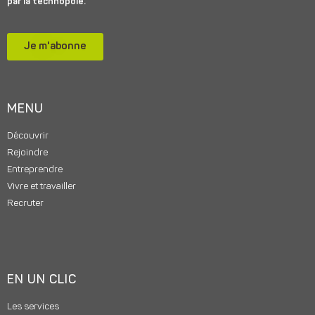
par la technopole.
Je m'abonne
MENU
Découvrir
Rejoindre
Entreprendre
Vivre et travailler
Recruter
EN UN CLIC
Les services