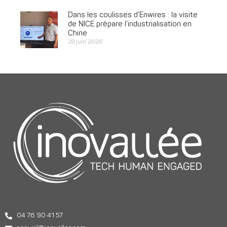
Dans les coulisses d’Enwires : la visite
de NICE prépare l’industrialisation en
Chine
23 juin 2026
04 76 90 41 57