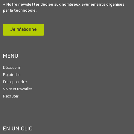
+ Notre newsletter dédiée aux nombreux événements organisés
par la technopole.
Je m'abonne
MENU
Découvrir
Rejoindre
Entreprendre
Vivre et travailler
Recruter
EN UN CLIC