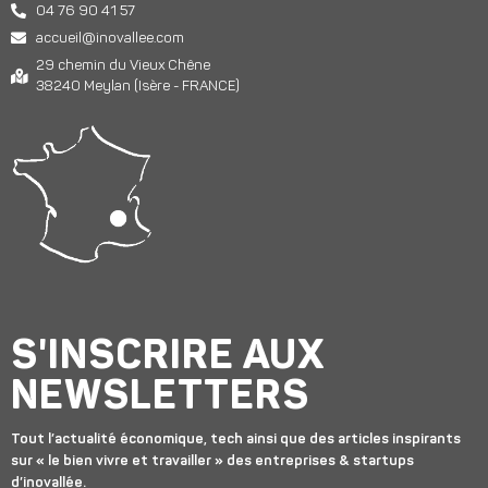
04 76 90 41 57
accueil@inovallee.com
29 chemin du Vieux Chêne
38240 Meylan (Isère - FRANCE)
S'INSCRIRE AUX
NEWSLETTERS
Tout l’actualité économique, tech ainsi que des articles inspirants
sur « le bien vivre et travailler » des entreprises & startups
d’inovallée.