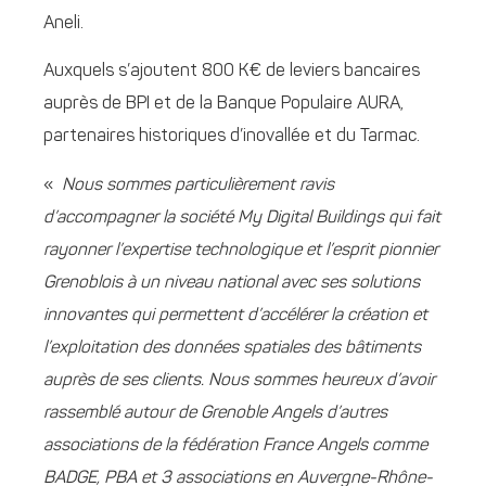
Aneli.
Auxquels s’ajoutent 800 K€ de leviers bancaires
auprès de BPI et de la Banque Populaire AURA,
partenaires historiques d’inovallée et du Tarmac.
«
Nous sommes particulièrement ravis
d’accompagner la société My Digital Buildings qui fait
rayonner l’expertise technologique et l’esprit pionnier
Grenoblois à un niveau national avec ses solutions
innovantes qui permettent d’accélérer la création et
l’exploitation des données spatiales des bâtiments
auprès de ses clients. Nous sommes heureux d’avoir
rassemblé autour de Grenoble Angels d’autres
associations de la fédération France Angels comme
BADGE, PBA et 3 associations en Auvergne-Rhône-