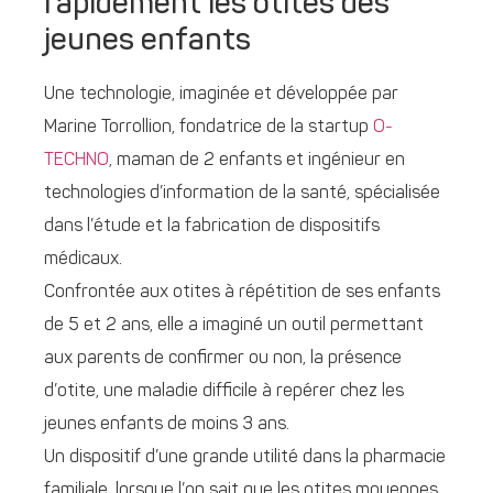
rapidement les otites des
jeunes enfants
Une technologie, imaginée et développée par
Marine Torrollion, fondatrice de la startup
O-
TECHNO
, maman de 2 enfants et ingénieur en
technologies d’information de la santé, spécialisée
dans l’étude et la fabrication de dispositifs
médicaux.
Confrontée aux otites à répétition de ses enfants
de 5 et 2 ans, elle a imaginé un outil permettant
aux parents de confirmer ou non, la présence
d’otite, une maladie difficile à repérer chez les
jeunes enfants de moins 3 ans.
Un dispositif d’une grande utilité dans la pharmacie
familiale, lorsque l’on sait que les otites moyennes