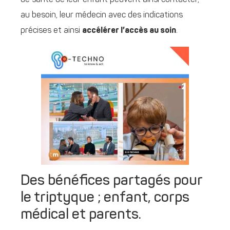
de santé de leur enfant peuvent ainsi contacter,
au besoin, leur médecin avec des indications
précises et ainsi
accélérer l’accès au soin
.
Des bénéfices partagés pour
le triptyque ; enfant, corps
médical et parents.