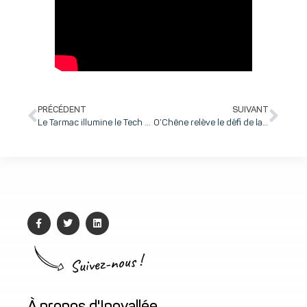
PRÉCÉDENT
SUIVANT
Le Tarmac illumine le Tech & Fest : startups primées, partenariats internationaux et rencontres clés
O’Chêne relève le défi de la livraison des déjeuners à vélo cargo
Suivez-nous !
À propos d'Inovallée