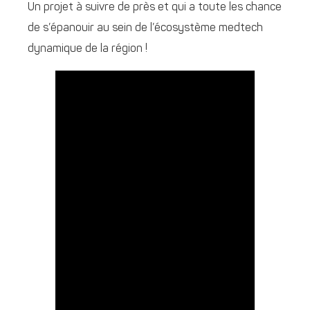
Un projet à suivre de près et qui a toute les chance
de s’épanouir au sein de l’écosystème medtech
dynamique de la région !