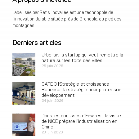
Labellisée par Retis, inovallée est une technopole de
l’innovation durable située près de Grenoble, au pied des
montagnes.
Derniers articles
Urbelian, la startup qui veut remettre la
nature sur les toits des villes
25 juin 2026
GATE 3 [Stratégie et croissance]
Repenser la stratégie pour piloter son
développement
24 juin 2026
Dans les coulisses d’Enwires : la visite
de NICE prépare l’industrialisation en
Chine
23 juin 2026