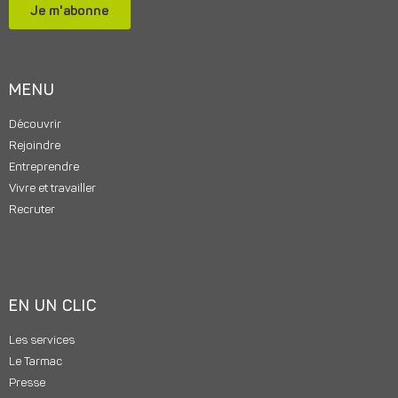
Je m'abonne
MENU
Découvrir
Rejoindre
Entreprendre
Vivre et travailler
Recruter
EN UN CLIC
Les services
Le Tarmac
Presse