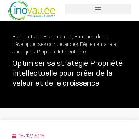
Nos services entreprises
Nos services collaborateurs
Bizdev et accès au marché
,
Entreprendre et
développer ses compétences
,
Réglementaire et
Juridique / Propriété Intellectuelle
Optimiser sa stratégie Propriété
intellectuelle pour créer de la
valeur et de la croissance
16/12/2016