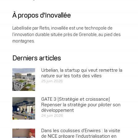
À propos d'Inovallée
Labellisée par Retis, inovallée est une technopole de
l’innovation durable située près de Grenoble, au pied des
montagnes.
Derniers articles
Urbelian, la startup qui veut remettre la
nature sur les toits des villes
25 juin 2026
GATE 3 [Stratégie et croissance]
Repenser la stratégie pour piloter son
développement
24 juin 2026
Dans les coulisses d’Enwires : la visite
de NICE prépare l’industrialisation en