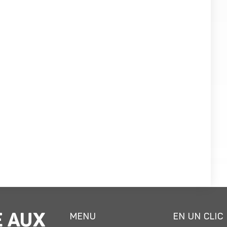
E AUX
MENU
EN UN CLIC