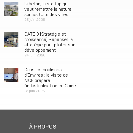
Urbelian, la startup qui
veut remettre la nature
sur les toits des villes
25 juin 2026
GATE 3 [Stratégie et
croissance] Repenser la
stratégie pour piloter son
développement
24 juin 2026
Dans les coulisses
d’Enwires : la visite de
NICE prépare
l’industrialisation en Chine
23 juin 2026
À PROPOS