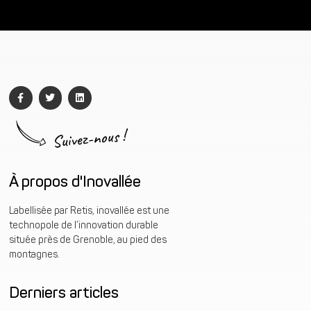
Suivez-nous !
À propos d'Inovallée
Labellisée par Retis, inovallée est une
technopole de l’innovation durable
située près de Grenoble, au pied des
montagnes.
Derniers articles