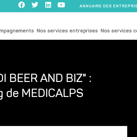
ANNUAIRE DES ENTREPRI
ompagnements
Nos services entreprises
Nos services c
UDI BEER AND BIZ" :
ng de MEDICALPS