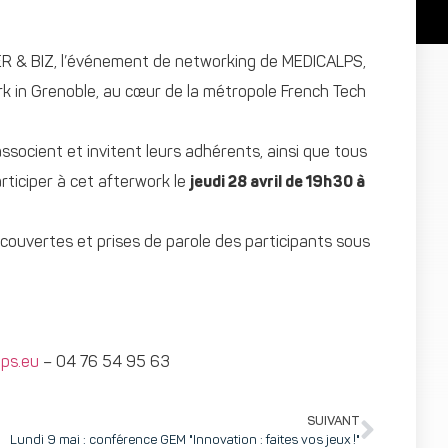
R & BIZ, l’événement de networking de MEDICALPS,
rk in Grenoble, au cœur de la métropole French Tech
ssocient et invitent leurs adhérents, ainsi que tous
rticiper à cet afterwork le
jeudi 28 avril de 19h30 à
couvertes et prises de parole des participants sous
lps.eu
– 04 76 54 95 63
SUIVANT
Lundi 9 mai : conférence GEM "Innovation : faites vos jeux !"