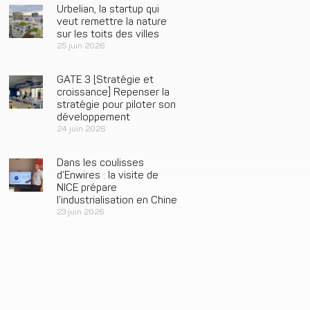
Urbelian, la startup qui
veut remettre la nature
sur les toits des villes
25 juin 2026
GATE 3 [Stratégie et
croissance] Repenser la
stratégie pour piloter son
développement
24 juin 2026
Dans les coulisses
d’Enwires : la visite de
NICE prépare
l’industrialisation en Chine
23 juin 2026