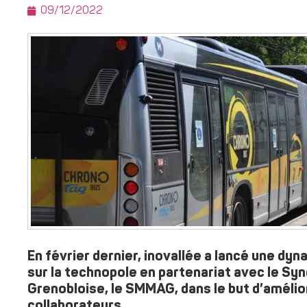
09/12/2022
En février dernier, inovallée a lancé une dyn
sur la technopole en partenariat avec le Synd
Grenobloise, le SMMAG, dans le but d’amélior
collaborateurs.