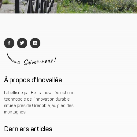
Suivez-nous !
À propos d'Inovallée
Labellisée par Retis, inovallée est une
technopole de l’innovation durable
située près de Grenoble, au pied des
montagnes.
Derniers articles