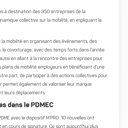
ns à destination des 350 entreprises de la
amique collective sur la mobilité, en impliquant le
de la mobilité en organisant des événements, des
o, le covoiturage, avec des temps forts dans l’année
 aussi en allant à la rencontre des entreprises pour
s plans de mobilité employeurs en bénéficiant d’une
e part, de participer à des actions collectives pour
eur permet également de valoriser leur marque
ant leurs déplacements.
ées dans le PDMEC
PDME avec le dispositif M’PRO. 10 nouvelles ont
t en cours de signature. Ce sont aujourd’hui plus