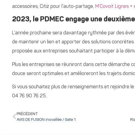
accessoires, Citiz pour l’auto-partage,
M’Covoit Lignes + 
2023, le PDMEC engage une deuxième
L’année prochaine sera davantage rythmée par des évén
de maintenir un lien et apporter des solutions concrètes
proposée aux entreprises souhaitant participer à la dém
Plus les entreprises se réuniront dans cette démarche col
douce seront optimales et amélioreront les trajets domici
Si vous souhaitez plus de renseignements et rejoindre l
04 76 90 76 25.
PRÉCÉDENT
AVIS DE FUSION inovallée / Gate 1