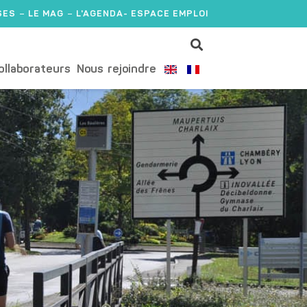
SES
LE MAG
L'AGENDA
- ESPACE EMPLOI
ollaborateurs
Nous rejoindre