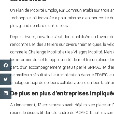
Un Plan de Mobilité Employeur Commun établi sur trois a
technopole, où inovallée a pour mission d’animer cette dyn
plus grand nombre d’entre elles.
Depuis février, inovallée s’est donc mobilisée en faveur 
rencontres et des ateliers sur divers thématiques, le vél
comme le Challenge Mobilité et les Villages Mobilité. Mais
les informer de cette opportunité de mettre en place de
part, d’un accompagnement gratuit par le SMMAG et d’autr
de meilleurs résultats. Leur implication dans le PDMEC l
employeur auprès de leurs collaborateurs en leur facilit
De plus en plus d’entreprises impliqu
Au lancement, 13 entreprises avait déjà mis en place un 
rejoint le dispositif dans le cadre du PDMEC. D’autres son