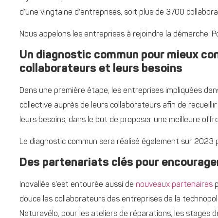
d’une vingtaine d’entreprises, soit plus de 3700 collabor
Nous appelons les entreprises à rejoindre la démarche. P
Un diagnostic commun pour mieux conn
collaborateurs et leurs besoins
Dans une première étape, les entreprises impliquées da
collective auprès de leurs collaborateurs afin de recueilli
leurs besoins, dans le but de proposer une meilleure offr
Le diagnostic commun sera réalisé également sur 2023 po
Des partenariats clés pour encourage
Inovallée s’est entourée aussi de
nouveaux partenaires
p
douce les collaborateurs des entreprises de la technopole
Naturavélo, pour les ateliers de réparations, les stages de