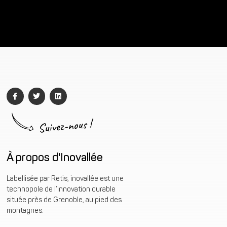
Suivez-nous !
À propos d'Inovallée
Labellisée par Retis, inovallée est une
technopole de l’innovation durable
située près de Grenoble, au pied des
montagnes.