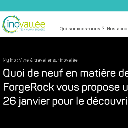
Qui sommes-nous ?
Nos acc
My Ino : Vivre & travailler sur inovallée
Quoi de neuf en matière d
ForgeRock vous propose un
26 janvier pour le découvrir