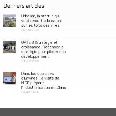
Derniers articles
Urbelian, la startup qui
veut remettre la nature
sur les toits des villes
25 juin 2026
GATE 3 [Stratégie et
croissance] Repenser la
stratégie pour piloter son
développement
24 juin 2026
Dans les coulisses
d’Enwires : la visite de
NICE prépare
l’industrialisation en Chine
23 juin 2026