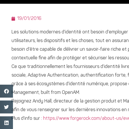
19/01/2016
Les solutions modernes d’identité ont besoin d’employer u
utilisateurs, les dispositifs et les choses, tout en assu
besoin d’être capable de délivrer un savoir-faire riche et
contextuelle fine afin de protéger et sécuriser les ressou
Ce que traditionnellement les fournisseurs d’identité livr
sociale, Adaptive Authentication, authentification forte,
grâce à ses écosystèmes d’identité numérique, propose d
Management, built from OpenAM.
Rejoignez Andy Hall, directeur de la gestion produit et M
afin de vous renseigner sur les dernières innovations en 
Plus d’info sur :
https://www.forgerock.com/about-us/ev