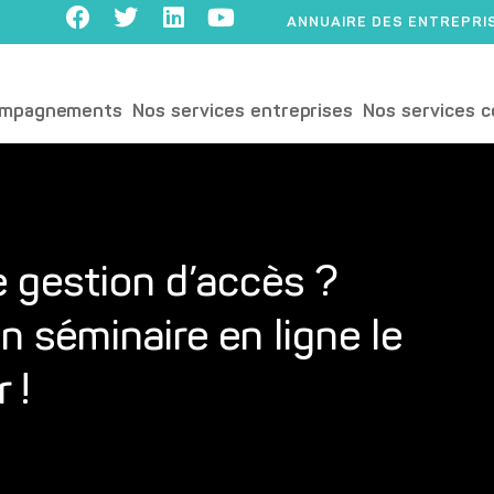
ANNUAIRE DES ENTREPRI
ompagnements
Nos services entreprises
Nos services c
e gestion d’accès ?
 séminaire en ligne le
 !