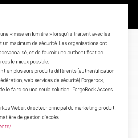
ne « mise en lumière » lorsqu’ils traitent avec les
rant un maximum de sécurité. Les organisations ont
 personnalisé, et de fournir une authentification
rces le mieux possible.
ent en plusieurs produits différents (authentification
 fédération, web services de sécurité) Forgerock,
e le faire en une seule solution : ForgeRock Access
arkus Weber, directeur principal du marketing produit,
matière de gestion d’accès.
ents/